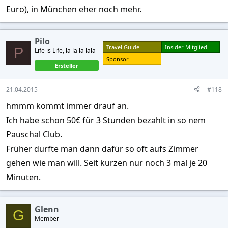
Euro), in München eher noch mehr.
Pilo
Travel Guide
Insider Mitglied
P
Life is Life, la la la lala
Sponsor
Ersteller
21.04.2015
#118
hmmm kommt immer drauf an.
Ich habe schon 50€ für 3 Stunden bezahlt in so nem
Pauschal Club.
Früher durfte man dann dafür so oft aufs Zimmer
gehen wie man will. Seit kurzen nur noch 3 mal je 20
Minuten.
Glenn
G
Member