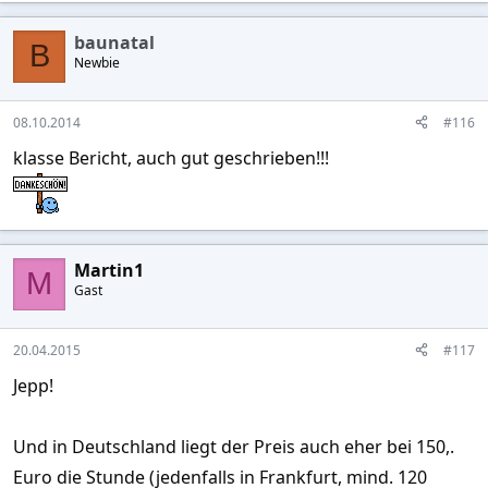
baunatal
B
Newbie
08.10.2014
#116
klasse Bericht, auch gut geschrieben!!!
Martin1
M
Gast
20.04.2015
#117
Jepp!
Und in Deutschland liegt der Preis auch eher bei 150,.
Euro die Stunde (jedenfalls in Frankfurt, mind. 120