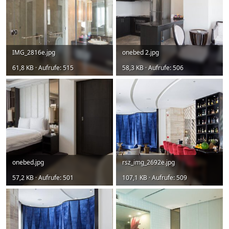
IMG_2816e.jpg
onebed 2.jpg
61,8 KB · Aufrufe: 515
58,3 KB · Aufrufe: 506
onebed.jpg
rsz_img_2692e.jpg
57,2 KB · Aufrufe: 501
107,1 KB · Aufrufe: 509