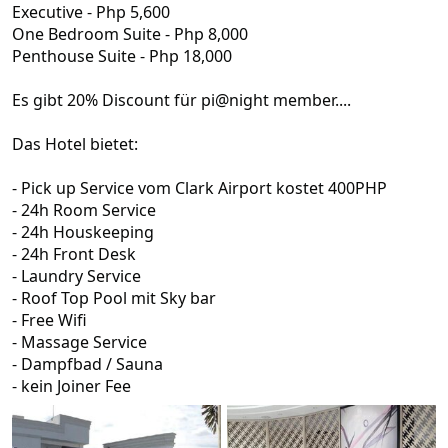
Executive - Php 5,600
One Bedroom Suite - Php 8,000
Penthouse Suite - Php 18,000
Es gibt 20% Discount für pi@night member....
Das Hotel bietet:
- Pick up Service vom Clark Airport kostet 400PHP
- 24h Room Service
- 24h Houskeeping
- 24h Front Desk
- Laundry Service
- Roof Top Pool mit Sky bar
- Free Wifi
- Massage Service
- Dampfbad / Sauna
- kein Joiner Fee