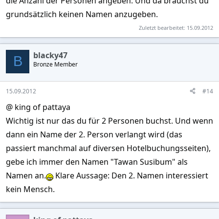
die Anzahl der Personen angeben. Und da brauchst du
grundsätzlich keinen Namen anzugeben.
Zuletzt bearbeitet:
15.09.2012
blacky47
B
Bronze Member
15.09.2012
#14
@ king of pattaya
Wichtig ist nur das du für 2 Personen buchst. Und wenn
dann ein Name der 2. Person verlangt wird (das
passiert manchmal auf diversen Hotelbuchungsseiten),
gebe ich immer den Namen "Tawan Susibum" als
Namen an.
Klare Aussage: Den 2. Namen interessiert
kein Mensch.