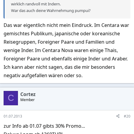
wirklich randvoll mit Indern.
War das auch deine Wahrnehmung pumpui?
Das war eigentlich nicht mein Eindruck. Im Centara war
gemischtes Publikum, japanische oder koreanische
Reisegruppen, Foreigner Paare und Familien und
wenige Inder. Im Centara Nova waren einige Thais,
Foreigner Paare und ebenfalls einige Inder und Araber.
Ich kann aber nicht sagen, das die mir besonders
negativ aufgefallen wären oder so.
Cortez
C
Member
01.07.2013
#20
zur Info ab 01.07 gibts 30% Promo...