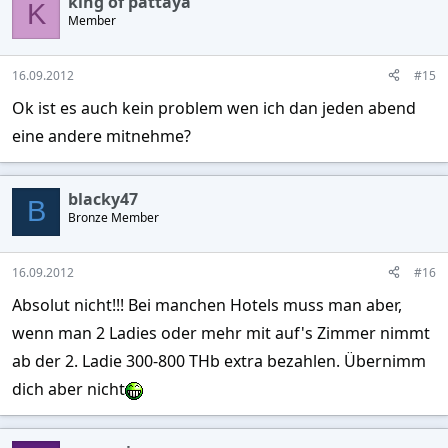
king of pattaya
K
Member
16.09.2012
#15
Ok ist es auch kein problem wen ich dan jeden abend
eine andere mitnehme?
blacky47
B
Bronze Member
16.09.2012
#16
Absolut nicht!!! Bei manchen Hotels muss man aber,
wenn man 2 Ladies oder mehr mit auf's Zimmer nimmt
ab der 2. Ladie 300-800 THb extra bezahlen. Übernimm
dich aber nicht