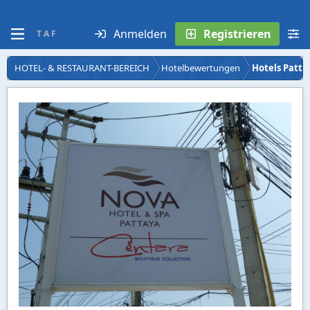
Anmelden
Registrieren
T A F
HOTEL- & RESTAURANT-BEREICH
Hotelbewertungen
Hotels Patta