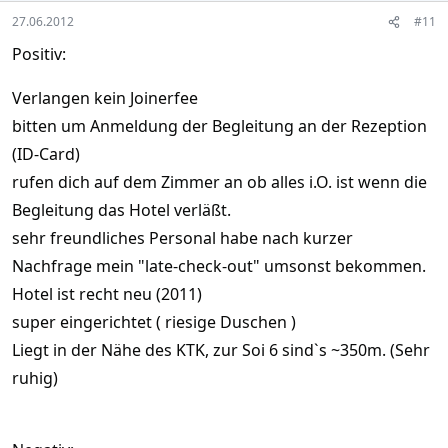
27.06.2012
#11
Positiv:
Verlangen kein Joinerfee
bitten um Anmeldung der Begleitung an der Rezeption
(ID-Card)
rufen dich auf dem Zimmer an ob alles i.O. ist wenn die
Begleitung das Hotel verläßt.
sehr freundliches Personal habe nach kurzer
Nachfrage mein "late-check-out" umsonst bekommen.
Hotel ist recht neu (2011)
super eingerichtet ( riesige Duschen )
Liegt in der Nähe des KTK, zur Soi 6 sind`s ~350m. (Sehr
ruhig)