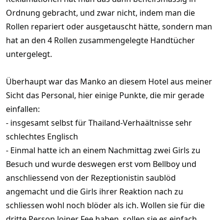
Ordnung gebracht, und zwar nicht, indem man die
Rollen repariert oder ausgetauscht hätte, sondern man
hat an den 4 Rollen zusammengelegte Handtücher
untergelegt.
Überhaupt war das Manko an diesem Hotel aus meiner
Sicht das Personal, hier einige Punkte, die mir gerade
einfallen:
- insgesamt selbst für Thailand-Verhaältnisse sehr
schlechtes Englisch
- Einmal hatte ich an einem Nachmittag zwei Girls zu
Besuch und wurde deswegen erst vom Bellboy und
anschliessend von der Rezeptionistin saublöd
angemacht und die Girls ihrer Reaktion nach zu
schliessen wohl noch blöder als ich. Wollen sie für die
dritte Person Joiner Fee haben, sollen sie es einfach