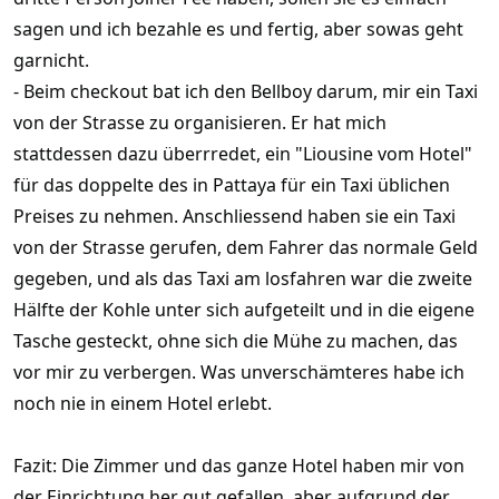
sagen und ich bezahle es und fertig, aber sowas geht
garnicht.
- Beim checkout bat ich den Bellboy darum, mir ein Taxi
von der Strasse zu organisieren. Er hat mich
stattdessen dazu überrredet, ein "Liousine vom Hotel"
für das doppelte des in Pattaya für ein Taxi üblichen
Preises zu nehmen. Anschliessend haben sie ein Taxi
von der Strasse gerufen, dem Fahrer das normale Geld
gegeben, und als das Taxi am losfahren war die zweite
Hälfte der Kohle unter sich aufgeteilt und in die eigene
Tasche gesteckt, ohne sich die Mühe zu machen, das
vor mir zu verbergen. Was unverschämteres habe ich
noch nie in einem Hotel erlebt.
Fazit: Die Zimmer und das ganze Hotel haben mir von
der Einrichtung her gut gefallen, aber aufgrund der