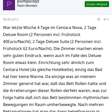
pumpuixyz
P
Insider Mitglied
Platin Member
08.06.2013
#17
War letzte Woche 4 Tage im Centara Nova, 2 Tage
Deluxe Room (2 Personen incl. Frühstück
40Euro/Nacht), 2 Tage Deluxe Suite (2 Personen incl.
Frühstück 62 Euro/Nacht). Die Zimmer machen einen
sehr guten Eindruck, wenn auch im Falle des Deluxe
Room etwas klein. Einrichtung sehr ähnlich zum
Centara Hotel (da gleiche Hotelkette), einzig das Bad
hat hier keine Wanne. Da einzige was an meinem
Zimmer genervt hat war, daß das Bett Rollen hatte und
die Arretierungen dieser Rollen derfekt waren, was zur
Folge hatte daß sich das Bett bestimmten rhythmischen
Bewegungen im Raum umherbewegte. Nach mehren
Reklamationen hat man das dann behelfsmässig in