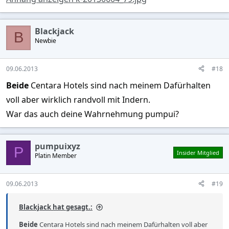
Blackjack
B
Newbie
09.06.2013
#18
Beide
Centara Hotels sind nach meinem Dafürhalten
voll aber wirklich randvoll mit Indern.
War das auch deine Wahrnehmung pumpui?
pumpuixyz
P
Insider Mitglied
Platin Member
09.06.2013
#19
Blackjack hat gesagt.:
Beide
Centara Hotels sind nach meinem Dafürhalten voll aber