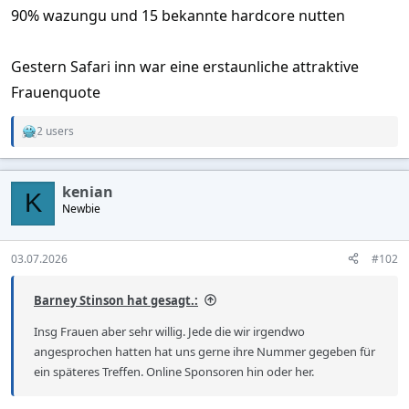
90% wazungu und 15 bekannte hardcore nutten
Gestern Safari inn war eine erstaunliche attraktive
Frauenquote
2 users
R
e
a
c
kenian
t
K
Newbie
i
o
n
s
03.07.2026
#102
:
Barney Stinson hat gesagt.:
Insg Frauen aber sehr willig. Jede die wir irgendwo
angesprochen hatten hat uns gerne ihre Nummer gegeben für
ein späteres Treffen. Online Sponsoren hin oder her.