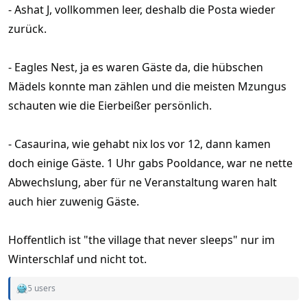
- Ashat J, vollkommen leer, deshalb die Posta wieder
zurück.
- Eagles Nest, ja es waren Gäste da, die hübschen
Mädels konnte man zählen und die meisten Mzungus
schauten wie die Eierbeißer persönlich.
- Casaurina, wie gehabt nix los vor 12, dann kamen
doch einige Gäste. 1 Uhr gabs Pooldance, war ne nette
Abwechslung, aber für ne Veranstaltung waren halt
auch hier zuwenig Gäste.
Hoffentlich ist "the village that never sleeps" nur im
Winterschlaf und nicht tot.
5 users
R
e