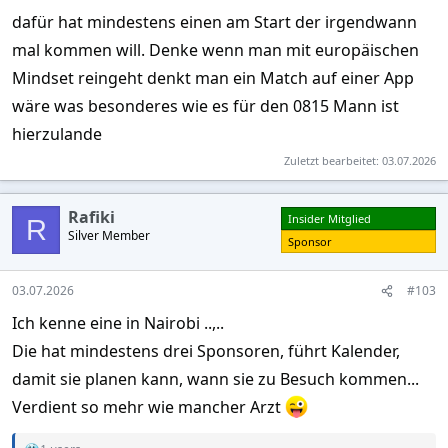
dafür hat mindestens einen am Start der irgendwann
mal kommen will. Denke wenn man mit europäischen
Mindset reingeht denkt man ein Match auf einer App
wäre was besonderes wie es für den 0815 Mann ist
hierzulande
Zuletzt bearbeitet:
03.07.2026
Rafiki
Insider Mitglied
R
Silver Member
Sponsor
03.07.2026
#103
Ich kenne eine in Nairobi ..,..
Die hat mindestens drei Sponsoren, führt Kalender,
damit sie planen kann, wann sie zu Besuch kommen...
Verdient so mehr wie mancher Arzt