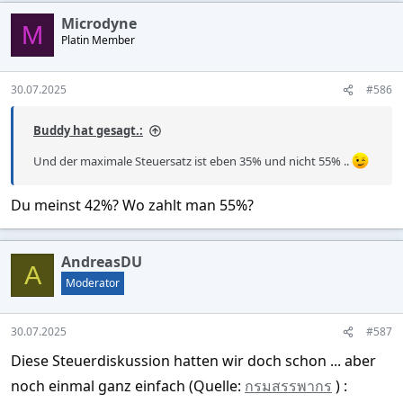
Microdyne
M
Platin Member
30.07.2025
#586
Buddy hat gesagt.:
Und der maximale Steuersatz ist eben 35% und nicht 55% ..
Du meinst 42%? Wo zahlt man 55%?
AndreasDU
A
Moderator
30.07.2025
#587
Diese Steuerdiskussion hatten wir doch schon ... aber
noch einmal ganz einfach (Quelle:
กรมสรรพากร
) :