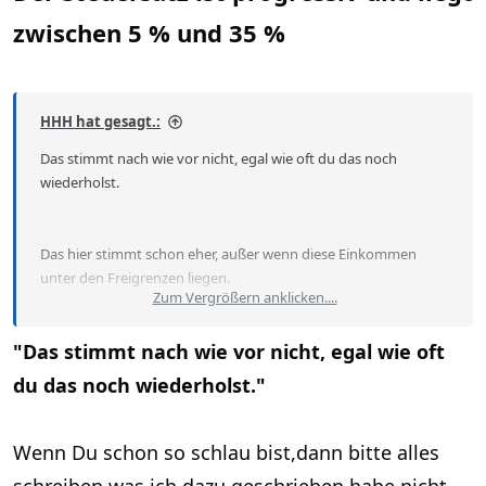
zwischen 5 % und 35 %
HHH hat gesagt.:
Das stimmt nach wie vor nicht, egal wie oft du das noch
wiederholst.
Das hier stimmt schon eher, außer wenn diese Einkommen
unter den Freigrenzen liegen.
Zum Vergrößern anklicken....
So wie bei mir, ich bekomme nicht mal eine Steuernummer
zugewiesen weil mein Anteil von Einkommen zu niedrig ist.
"Das stimmt nach wie vor nicht, egal wie oft
Was ich aus Vermögen überweise ist nicht steuerpflichtig.
du das noch wiederholst."
Wenn Du schon so schlau bist,dann bitte alles