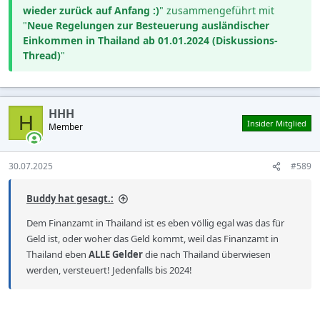
wieder zurück auf Anfang :)
" zusammengeführt mit
"
Neue Regelungen zur Besteuerung ausländischer
Einkommen in Thailand ab 01.01.2024 (Diskussions-
Thread)
"
HHH
H
Insider Mitglied
Member
30.07.2025
#589
Buddy hat gesagt.:
Dem Finanzamt in Thailand ist es eben völlig egal was das für
Geld ist, oder woher das Geld kommt, weil das Finanzamt in
Thailand eben
ALLE Gelder
die nach Thailand überwiesen
werden, versteuert! Jedenfalls bis 2024!