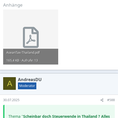
Anhänge
AseanTax-Thailand.pdf
165,4 KB · Aufrufe: 13
AndreasDU
A
Moderator
30.07.2025
#588
Thema "
Scheinbar doch Steuerwende in Thailand ? Alles