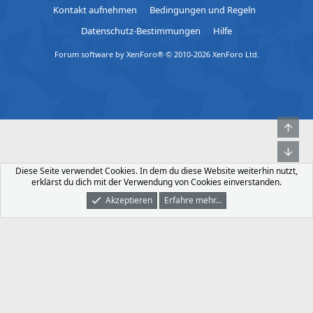
Kontakt aufnehmen
Bedingungen und Regeln
Datenschutz-Bestimmungen
Hilfe
Forum software by XenForo® © 2010-2026 XenForo Ltd.
Obe
Unt
Diese Seite verwendet Cookies. In dem du diese Website weiterhin nutzt,
erklärst du dich mit der Verwendung von Cookies einverstanden.
Akzeptieren
Erfahre mehr…
Foren
Was Ist Neu
Dunkler Modus
Anmelden
Registrieren