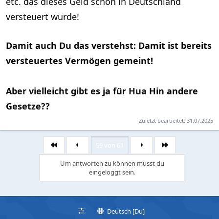
etc. das dieses Geld schon in Deutschland
versteuert wurde!
Damit auch Du das verstehst: Damit ist bereits
versteuertes Vermögen gemeint!
Aber vielleicht gibt es ja für Hua Hin andere
Gesetze??
Zuletzt bearbeitet:
31.07.2025
59 von 61
Erste
Letzte
Um antworten zu können musst du
eingeloggt sein.
Deutsch [Du]