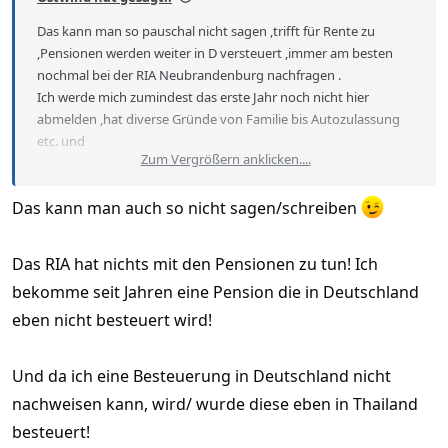
Das kann man so pauschal nicht sagen ,trifft für Rente zu
,Pensionen werden weiter in D versteuert ,immer am besten
nochmal bei der RIA Neubrandenburg nachfragen .
Ich werde mich zumindest das erste Jahr noch nicht hier
abmelden ,hat diverse Gründe von Familie bis Autozulassung
etc. und
Zum Vergrößern anklicken....
mal sehen was passiert . Geld cash und über Mias Konto .
Das kann man auch so nicht sagen/schreiben
Das RIA hat nichts mit den Pensionen zu tun! Ich
bekomme seit Jahren eine Pension die in Deutschland
eben nicht besteuert wird!
Und da ich eine Besteuerung in Deutschland nicht
nachweisen kann, wird/ wurde diese eben in Thailand
besteuert!