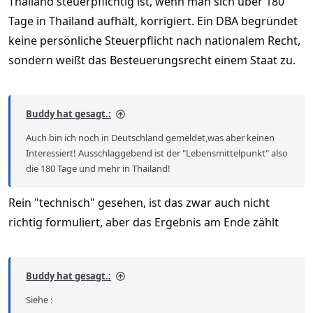
Thailand steuerpflichtig ist, wenn man sich über 180
Tage in Thailand aufhält, korrigiert. Ein DBA begründet
keine persönliche Steuerpflicht nach nationalem Recht,
sondern weißt das Besteuerungsrecht einem Staat zu.
Buddy hat gesagt.:
Auch bin ich noch in Deutschland gemeldet,was aber keinen
Interessiert! Ausschlaggebend ist der "Lebensmittelpunkt" also
die 180 Tage und mehr in Thailand!
Rein "technisch" gesehen, ist das zwar auch nicht
richtig formuliert, aber das Ergebnis am Ende zählt
Buddy hat gesagt.:
Siehe :