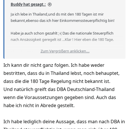
Buddy hat gesagt.:
Ja ich lebe in Thailand,und ds mit den 180 Tagen ist mir
bekannt,ebenso das ich hier Einkommenssteuerpflichtig bin!
Habe ja auch schon gezahlt ;-( Das die nationale Steuerpflich
nach Ansässigkeit geregelt ist ...Klar ! Hier eben die 180 Tage.
Zum Vergrößern anklicken....
Aber das DBA kommt in Thailand trotzdem zu tragen!
Ich kann dir nicht ganz folgen. Ich habe weder
bestritten, dass du in Thailand lebst, noch behauptet,
dass die die 180 Tage Regelung nicht bekannt ist.
Und natürlich greift das DBA Deutschland-Thailand
wenn die Voraussetzungen gegeben sind. Auch das
habe ich nicht in Abrede gestellt.
Ich habe lediglich deine Aussage, dass man nach DBA in