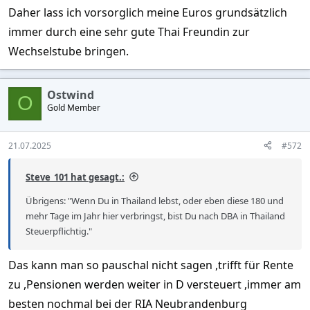
Daher lass ich vorsorglich meine Euros grundsätzlich
immer durch eine sehr gute Thai Freundin zur
Wechselstube bringen.
Ostwind
O
Gold Member
21.07.2025
#572
Steve_101 hat gesagt.:
Übrigens: "Wenn Du in Thailand lebst, oder eben diese 180 und
mehr Tage im Jahr hier verbringst, bist Du nach DBA in Thailand
Steuerpflichtig."
Das kann man so pauschal nicht sagen ,trifft für Rente
zu ,Pensionen werden weiter in D versteuert ,immer am
besten nochmal bei der RIA Neubrandenburg