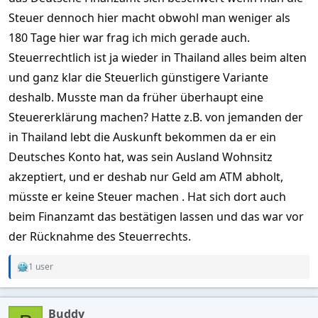
Steuer dennoch hier macht obwohl man weniger als
180 Tage hier war frag ich mich gerade auch.
Steuerrechtlich ist ja wieder in Thailand alles beim alten
und ganz klar die Steuerlich günstigere Variante
deshalb. Musste man da früher überhaupt eine
Steuererklärung machen? Hatte z.B. von jemanden der
in Thailand lebt die Auskunft bekommen da er ein
Deutsches Konto hat, was sein Ausland Wohnsitz
akzeptiert, und er deshab nur Geld am ATM abholt,
müsste er keine Steuer machen . Hat sich dort auch
beim Finanzamt das bestätigen lassen und das war vor
der Rücknahme des Steuerrechts.
1 user
R
e
a
c
Buddy
t