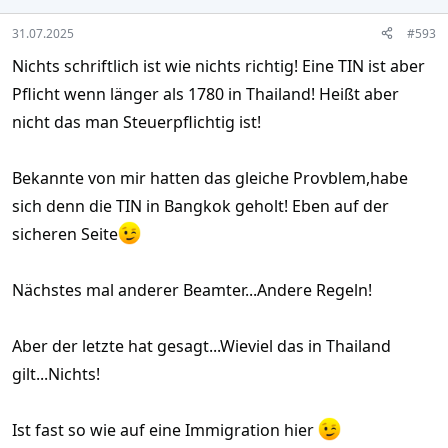
31.07.2025
#593
Nichts schriftlich ist wie nichts richtig! Eine TIN ist aber
Pflicht wenn länger als 1780 in Thailand! Heißt aber
nicht das man Steuerpflichtig ist!
Bekannte von mir hatten das gleiche Provblem,habe
sich denn die TIN in Bangkok geholt! Eben auf der
sicheren Seite
Nächstes mal anderer Beamter...Andere Regeln!
Aber der letzte hat gesagt...Wieviel das in Thailand
gilt...Nichts!
Ist fast so wie auf eine Immigration hier