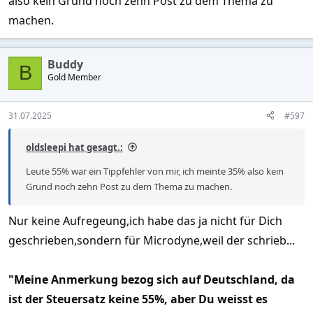
also kein Grund noch zehn Post zu dem Thema zu
machen.
Buddy
B
Gold Member
31.07.2025
#597
oldsleepi hat gesagt.:
Leute 55% war ein Tippfehler von mir, ich meinte 35% also kein
Grund noch zehn Post zu dem Thema zu machen.
Nur keine Aufregeung,ich habe das ja nicht für Dich
geschrieben,sondern für Microdyne,weil der schrieb...
"Meine Anmerkung bezog sich auf Deutschland, da
ist der Steuersatz keine 55%, aber Du weisst es