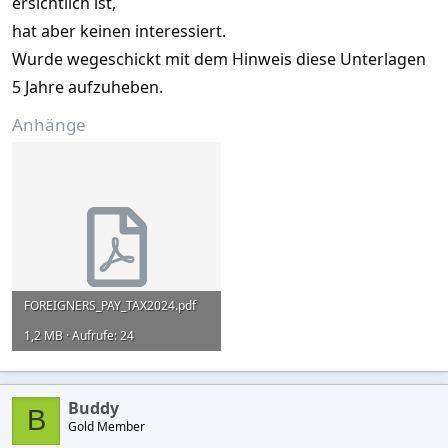
ersichtlich ist,
hat aber keinen interessiert.
Wurde wegeschickt mit dem Hinweis diese Unterlagen
5 Jahre aufzuheben.
Anhänge
FOREIGNERS_PAY_TAX2024.pdf
1,2 MB · Aufrufe: 24
Buddy
B
Gold Member