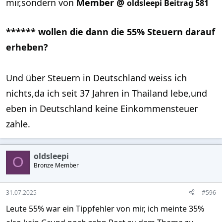
mir,sondern von
Member @
oldsleepi Beitrag 581
****** wollen die dann die 55% Steuern darauf
erheben?
Und über Steuern in Deutschland weiss ich
nichts,da ich seit 37 Jahren in Thailand lebe,und
eben in Deutschland keine Einkommensteuer
zahle.
oldsleepi
O
Bronze Member
31.07.2025
#596
Leute 55% war ein Tippfehler von mir, ich meinte 35%