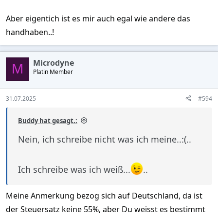
Aber eigentich ist es mir auch egal wie andere das
handhaben..!
Microdyne
M
Platin Member
31.07.2025
#594
Buddy hat gesagt.:
Nein, ich schreibe nicht was ich meine..:(..
Ich schreibe was ich weiß...
..
Meine Anmerkung bezog sich auf Deutschland, da ist
der Steuersatz keine 55%, aber Du weisst es bestimmt