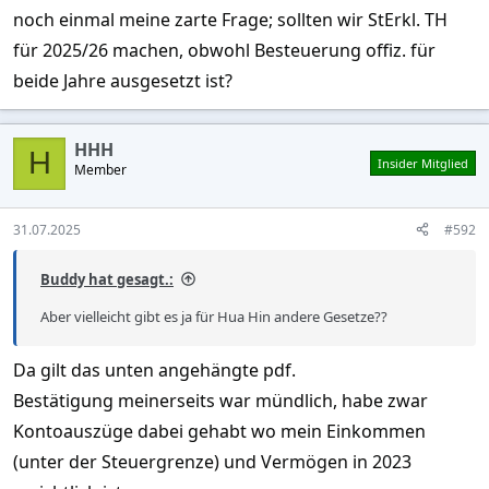
noch einmal meine zarte Frage; sollten wir StErkl. TH
für 2025/26 machen, obwohl Besteuerung offiz. für
beide Jahre ausgesetzt ist?
HHH
H
Insider Mitglied
Member
31.07.2025
#592
Buddy hat gesagt.:
Aber vielleicht gibt es ja für Hua Hin andere Gesetze??
Da gilt das unten angehängte pdf.
Bestätigung meinerseits war mündlich, habe zwar
Kontoauszüge dabei gehabt wo mein Einkommen
(unter der Steuergrenze) und Vermögen in 2023