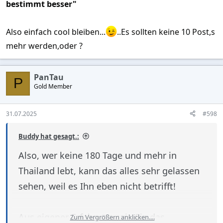
bestimmt besser"
Also einfach cool bleiben...
..Es sollten keine 10 Post,s
mehr werden,oder ?
PanTau
P
Gold Member
31.07.2025
#598
Buddy hat gesagt.:
Also, wer keine 180 Tage und mehr in
Thailand lebt, kann das alles sehr gelassen
sehen, weil es Ihn eben nicht betrifft!
Aus eigener Erfahrung, wie Sie das
Zum Vergrößern anklicken....