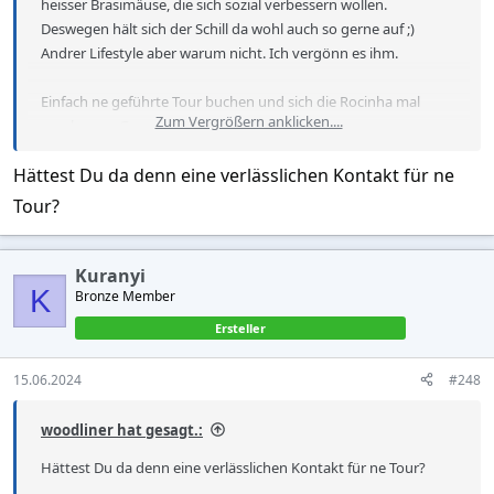
heisser Brasimäuse, die sich sozial verbessern wollen.
Deswegen hält sich der Schill da wohl auch so gerne auf ;)
Andrer Lifestyle aber warum nicht. Ich vergönn es ihm.
Einfach ne geführte Tour buchen und sich die Rocinha mal
Zum Vergrößern anklicken....
anschauen. Ganz easy da.
Hättest Du da denn eine verlässlichen Kontakt für ne
Tour?
Kuranyi
K
Bronze Member
Ersteller
15.06.2024
#248
woodliner hat gesagt.:
Hättest Du da denn eine verlässlichen Kontakt für ne Tour?