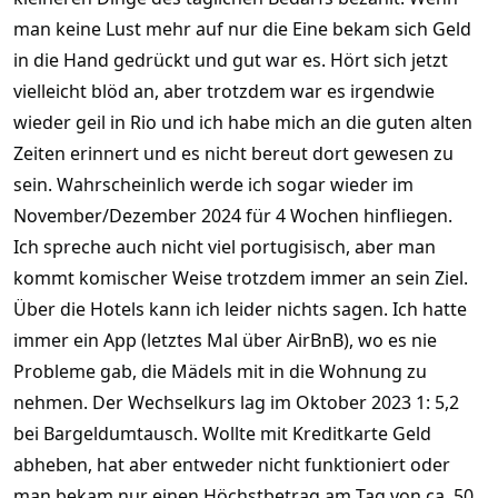
man keine Lust mehr auf nur die Eine bekam sich Geld
in die Hand gedrückt und gut war es. Hört sich jetzt
vielleicht blöd an, aber trotzdem war es irgendwie
wieder geil in Rio und ich habe mich an die guten alten
Zeiten erinnert und es nicht bereut dort gewesen zu
sein. Wahrscheinlich werde ich sogar wieder im
November/Dezember 2024 für 4 Wochen hinfliegen.
Ich spreche auch nicht viel portugisisch, aber man
kommt komischer Weise trotzdem immer an sein Ziel.
Über die Hotels kann ich leider nichts sagen. Ich hatte
immer ein App (letztes Mal über AirBnB), wo es nie
Probleme gab, die Mädels mit in die Wohnung zu
nehmen. Der Wechselkurs lag im Oktober 2023 1: 5,2
bei Bargeldumtausch. Wollte mit Kreditkarte Geld
abheben, hat aber entweder nicht funktioniert oder
man bekam nur einen Höchstbetrag am Tag von ca. 50