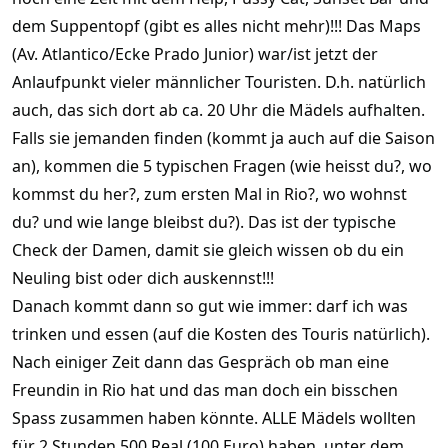
dem Suppentopf (gibt es alles nicht mehr)!!! Das Maps
(Av. Atlantico/Ecke Prado Junior) war/ist jetzt der
Anlaufpunkt vieler männlicher Touristen. D.h. natürlich
auch, das sich dort ab ca. 20 Uhr die Mädels aufhalten.
Falls sie jemanden finden (kommt ja auch auf die Saison
an), kommen die 5 typischen Fragen (wie heisst du?, wo
kommst du her?, zum ersten Mal in Rio?, wo wohnst
du? und wie lange bleibst du?). Das ist der typische
Check der Damen, damit sie gleich wissen ob du ein
Neuling bist oder dich auskennst!!!
Danach kommt dann so gut wie immer: darf ich was
trinken und essen (auf die Kosten des Touris natürlich).
Nach einiger Zeit dann das Gespräch ob man eine
Freundin in Rio hat und das man doch ein bisschen
Spass zusammen haben könnte. ALLE Mädels wollten
für 2 Stunden 500 Real (100 Euro) haben, unter dem