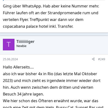
Ging über WhatsApp. Hab aber keine Nummer mehr.
Führer laufen oft an der Strandpromenade rum und
verteilen Flyer. Treffpunkt war dann vor dem
copacabana palace hotel inkl. Transfer.
Tiiiiiiiiger
T
Newbie
25.06.2024
#249
Hallo Allerseits....
also ich war bisher 4x in Rio (das letzte Mal Oktober
2023) und mich zieht es irgendwie immer wieder dort
hin. Auch wenn zwischen dem dritten und vierten
Besuch 34 Jahre lagen.
Wie hier schon des Öfteren erwähnt wurde, war das
noch eine Zeit mit dem Help, Pussy Cat, Sunset Bar und