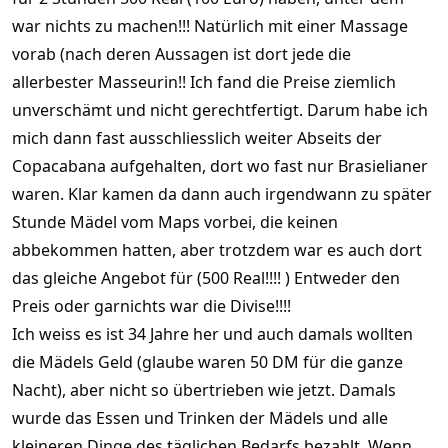
war nichts zu machen!!! Natürlich mit einer Massage
vorab (nach deren Aussagen ist dort jede die
allerbester Masseurin!! Ich fand die Preise ziemlich
unverschämt und nicht gerechtfertigt. Darum habe ich
mich dann fast ausschliesslich weiter Abseits der
Copacabana aufgehalten, dort wo fast nur Brasielianer
waren. Klar kamen da dann auch irgendwann zu später
Stunde Mädel vom Maps vorbei, die keinen
abbekommen hatten, aber trotzdem war es auch dort
das gleiche Angebot für (500 Real!!!! ) Entweder den
Preis oder garnichts war die Divise!!!!
Ich weiss es ist 34 Jahre her und auch damals wollten
die Mädels Geld (glaube waren 50 DM für die ganze
Nacht), aber nicht so übertrieben wie jetzt. Damals
wurde das Essen und Trinken der Mädels und alle
kleineren Dinge des täglichen Bedarfs bezahlt. Wenn