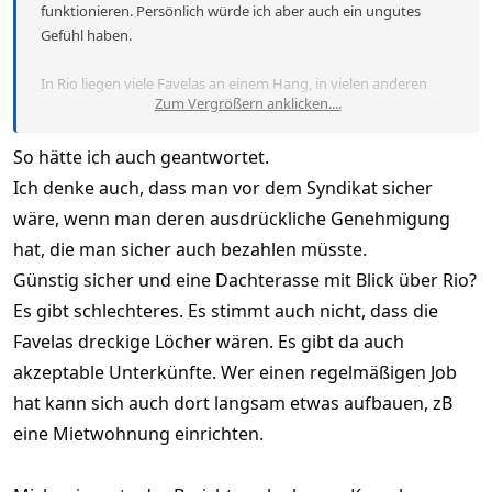
funktionieren. Persönlich würde ich aber auch ein ungutes
Gefühl haben.
In Rio liegen viele Favelas an einem Hang, in vielen anderen
Zum Vergrößern anklicken....
Städten wären das Gegenden mit teuren Wohnungen. Der Blick
über die Stadt hat schon was.
So hätte ich auch geantwortet.
Ich denke auch, dass man vor dem Syndikat sicher
wäre, wenn man deren ausdrückliche Genehmigung
hat, die man sicher auch bezahlen müsste.
Günstig sicher und eine Dachterasse mit Blick über Rio?
Es gibt schlechteres. Es stimmt auch nicht, dass die
Favelas dreckige Löcher wären. Es gibt da auch
akzeptable Unterkünfte. Wer einen regelmäßigen Job
hat kann sich auch dort langsam etwas aufbauen, zB
eine Mietwohnung einrichten.