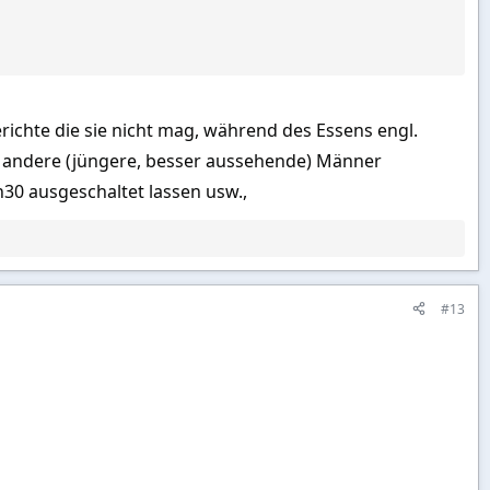
erichte die sie nicht mag, während des Essens engl.
cht andere (jüngere, besser aussehende) Männer
30 ausgeschaltet lassen usw.,
#13