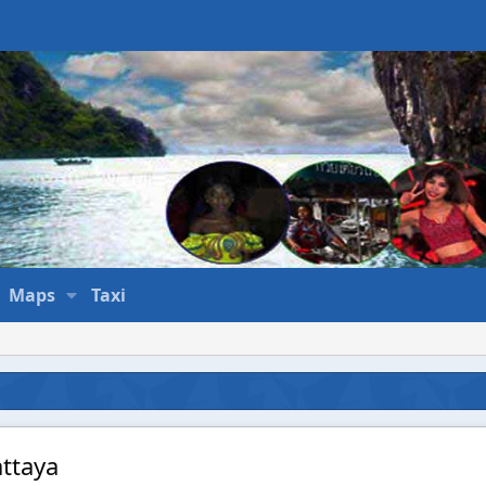
Maps
Taxi
ttaya