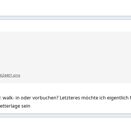
7624401.png
 walk- in oder vorbuchen? Letzteres möchte ich eigentlich 
etterlage sein