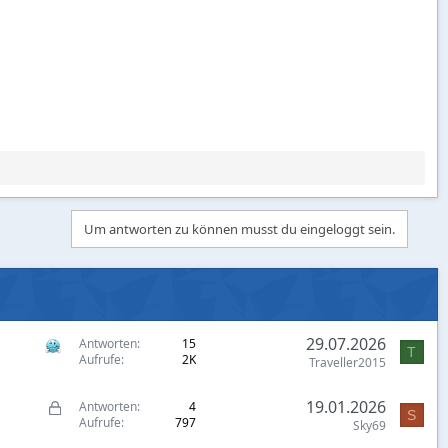
Um antworten zu können musst du eingeloggt sein.
29.07.2026
Antworten
15
T
Aufrufe
2K
Traveller2015
G
19.01.2026
Antworten
4
S
Aufrufe
797
e
Sky69