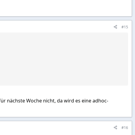
#15
für nächste Woche nicht, da wird es eine adhoc-
#16