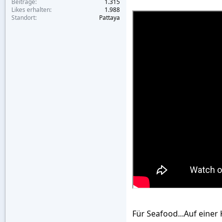
Beiträge
1.315
Likes erhalten
1.988
Standort
Pattaya
Für Seafood...Auf einer 