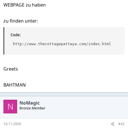
WEBPAGE zu haben
zu finden unter:
Code:
 http://www.thecottagepattaya.com/index.html
Greets
BAHTMAN
NoMagic
N
Bronze Member
10.11.2009
#42