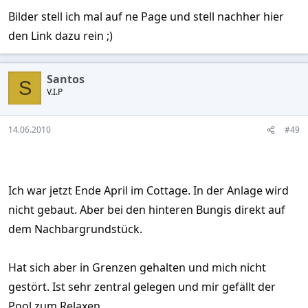
Bilder stell ich mal auf ne Page und stell nachher hier
den Link dazu rein ;)
Santos
S
V.I.P
14.06.2010
#49
Ich war jetzt Ende April im Cottage. In der Anlage wird
nicht gebaut. Aber bei den hinteren Bungis direkt auf
dem Nachbargrundstück.
Hat sich aber in Grenzen gehalten und mich nicht
gestört. Ist sehr zentral gelegen und mir gefällt der
Pool zum Relaxen.