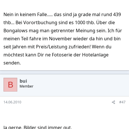
Nein in keinem Falle..... das sind ja grade mal rund 439
thb... Bei Vorortbuchung sind es 1000 thb. Über die
Bongalows mag man getrennter Meinung sein. Ich für
meinen Teil fahre im November wieder da hin und bin
seit Jahren mit Preis/Leistung zufrieden! Wenn du
möchtest kann Dir ne Fotoserie der Hotelanlage
senden.
bui
B
Member
14.06.2010
#47
Ja gerne, Bilder sind immer gut.