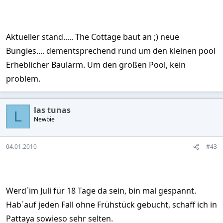
Aktueller stand..... The Cottage baut an ;) neue
Bungies.... dementsprechend rund um den kleinen pool
Erheblicher Baulärm. Um den großen Pool, kein
problem.
las tunas
L
Newbie
04.01.2010
#43
Werd´im Juli für 18 Tage da sein, bin mal gespannt.
Hab´auf jeden Fall ohne Frühstück gebucht, schaff ich in
Pattaya sowieso sehr selten.