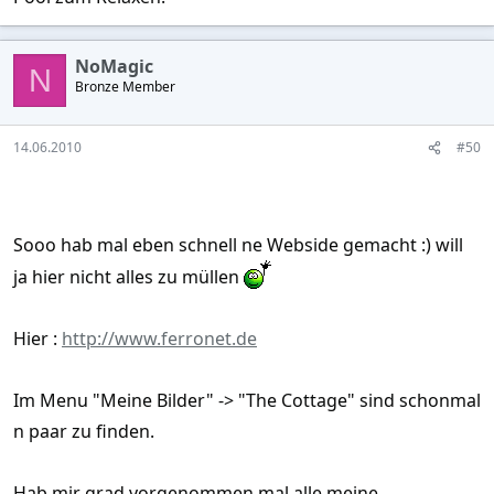
NoMagic
N
Bronze Member
14.06.2010
#50
Sooo hab mal eben schnell ne Webside gemacht :) will
ja hier nicht alles zu müllen
Hier :
http://www.ferronet.de
Im Menu "Meine Bilder" -> "The Cottage" sind schonmal
n paar zu finden.
Hab mir grad vorgenommen mal alle meine