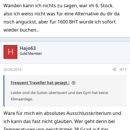
Wänden kann ich nichts zu sagen, war im 6. Stock.
also ich weiss nicht was für eine Alternative du dir da
noch anguckst, aber für 1600 BHT würde ich sofort
wieder buchen..
Hajo63
H
Gold Member
20.04.2014
#17
Frequent Traveller hat gesagt.:
Leider sind die Suiten überteuert und das Gym hat keine
Klimaanlage.
Wäre für mich ein absolutes Ausschlusskriterium und
ich kann das fast nicht glauben. Wer geht denn bei
Temperaturen von geschätzten 28 Grad auf das