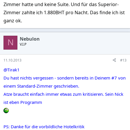
Zimmer hatte und keine Suite. Und für das Superior-
Zimmer zahlte ich 1.880BHT pro Nacht. Das finde ich ist
ganz ok.
Nebulon
N
V.I.P
11.10.2013
#13
@Tirak1
Du hast nichts vergessen - sondern bereits in Deinem #7 von
einem Standard-Zimmer geschrieben.
Atze braucht einfach immer etwas zum kritisieren. Sein Nick
ist eben Programm
PS: Danke für die vorbildliche Hotelkritik