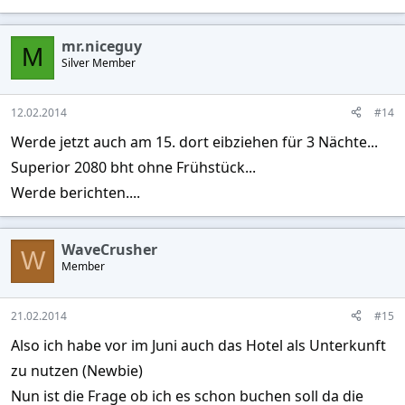
mr.niceguy
M
Silver Member
12.02.2014
#14
Werde jetzt auch am 15. dort eibziehen für 3 Nächte...
Superior 2080 bht ohne Frühstück...
Werde berichten....
WaveCrusher
W
Member
21.02.2014
#15
Also ich habe vor im Juni auch das Hotel als Unterkunft
zu nutzen (Newbie)
Nun ist die Frage ob ich es schon buchen soll da die