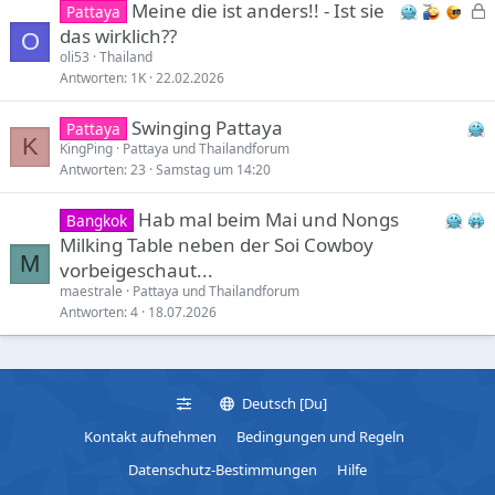
Meine die ist anders!! - Ist sie
Pattaya
e
das wirklich??
O
s
oli53
Thailand
Antworten
1K
22.02.2026
p
e
Swinging Pattaya
Pattaya
r
K
KingPing
Pattaya und Thailandforum
r
Antworten
23
Samstag um 14:20
t
Hab mal beim Mai und Nongs
Bangkok
Milking Table neben der Soi Cowboy
M
vorbeigeschaut...
maestrale
Pattaya und Thailandforum
Antworten
4
18.07.2026
Deutsch [Du]
Kontakt aufnehmen
Bedingungen und Regeln
Datenschutz-Bestimmungen
Hilfe