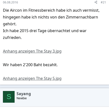
06.08.2016
#21
Die Aircon im Fitnessbereich habe ich auch vermisst,
hingegen habe ich nichts von den Zimmernachbarn
gehört.
Ich habe 2015 drei Tage übernachtet und war
zufrieden.
Anhang anzeigen The Stay 3.jpg
Wir haben 2'200 Baht bezahlt.
Anhang anzeigen The Stay 5.jpg
Sayang
S
Newbie