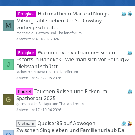
Hab mal beim Mai und Nongs
Bangkok
Milking Table neben der Soi Cowboy
M
vorbeigeschaut...
maestrale
Pattaya und Thailandforum
Antworten
4
18.07.2026
Warnung vor vietnamnesischen
Bangkok
Escorts in Bangkok - Wie man sich vor Betrug &
J
Diebstahl schützt
jackwao
Pattaya und Thailandforum
Antworten
57
27.05.2026
Tauchen Reisen und Ficken im
Phuket
Spätherbst 2025
G
germanoak
Pattaya und Thailandforum
Antworten
17
10.04.2026
Queiser85 auf Abwegen
Vietnam
Zwischen Singleleben und Familienurlaub Da