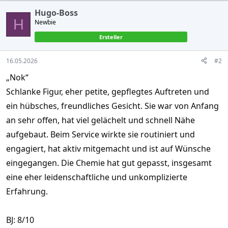
Hugo-Boss
H
Newbie
Ersteller
16.05.2026
#2
„Nok“
Schlanke Figur, eher petite, gepflegtes Auftreten und
ein hübsches, freundliches Gesicht. Sie war von Anfang
an sehr offen, hat viel gelächelt und schnell Nähe
aufgebaut. Beim Service wirkte sie routiniert und
engagiert, hat aktiv mitgemacht und ist auf Wünsche
eingegangen. Die Chemie hat gut gepasst, insgesamt
eine eher leidenschaftliche und unkomplizierte
Erfahrung.
BJ: 8/10