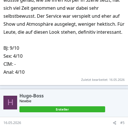
sich viel Zeit genommen und war dabei sehr
selbstbewusst. Der Service war verspielt und eher auf
Show und Atmosphäre ausgelegt, weniger hektisch. Für
Leute, die auf diesen Look stehen, definitiv interessant.
BJ: 9/10
Sex: 4/10
CIM: -
Anal: 4/10
Zuletzt bearbeitet:
16.05.2026
Hugo-Boss
H
Newbie
Ersteller
16.05.2026
#5