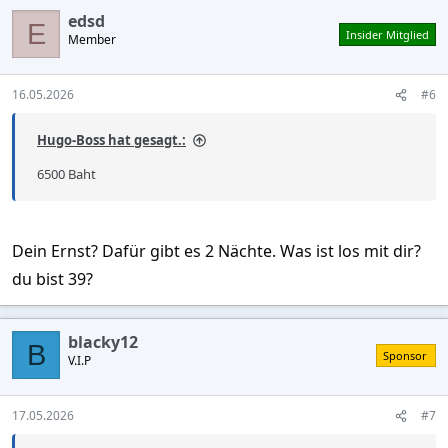
edsd
E
Insider Mitglied
Member
16.05.2026
#6
Hugo-Boss hat gesagt.:
6500 Baht
Dein Ernst? Dafür gibt es 2 Nächte. Was ist los mit dir?
du bist 39?
blacky12
B
Sponsor
V.I.P
17.05.2026
#7