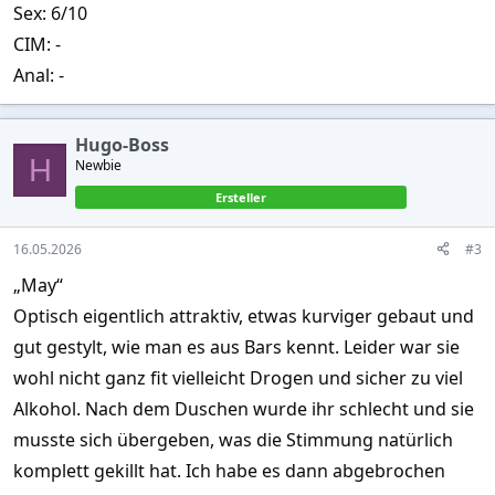
Sex: 6/10
CIM: -
Anal: -
Hugo-Boss
H
Newbie
Ersteller
16.05.2026
#3
„May“
Optisch eigentlich attraktiv, etwas kurviger gebaut und
gut gestylt, wie man es aus Bars kennt. Leider war sie
wohl nicht ganz fit vielleicht Drogen und sicher zu viel
Alkohol. Nach dem Duschen wurde ihr schlecht und sie
musste sich übergeben, was die Stimmung natürlich
komplett gekillt hat. Ich habe es dann abgebrochen