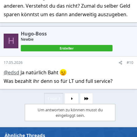
anderen. Verstehst du das nicht? Zumal du selber Geld
sparen könntst um es dann anderweitig auszugeben.
Hugo-Boss
H
Newbie
Ersteller
17.05.2026
#10
@edsd
Ja natürlich Baht
Was bezahlt ihr denn so für LT und full service?
1 von 3
Letzte
Um antworten zu können musst du
eingeloggt sein.
Ähnliche Threads