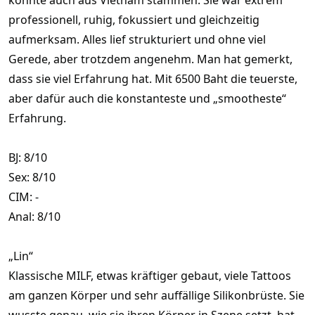
professionell, ruhig, fokussiert und gleichzeitig
aufmerksam. Alles lief strukturiert und ohne viel
Gerede, aber trotzdem angenehm. Man hat gemerkt,
dass sie viel Erfahrung hat. Mit 6500 Baht die teuerste,
aber dafür auch die konstanteste und „smootheste“
Erfahrung.
BJ: 8/10
Sex: 8/10
CIM: -
Anal: 8/10
„Lin“
Klassische MILF, etwas kräftiger gebaut, viele Tattoos
am ganzen Körper und sehr auffällige Silikonbrüste. Sie
wusste genau, wie sie ihren Körper in Szene setzt, hat