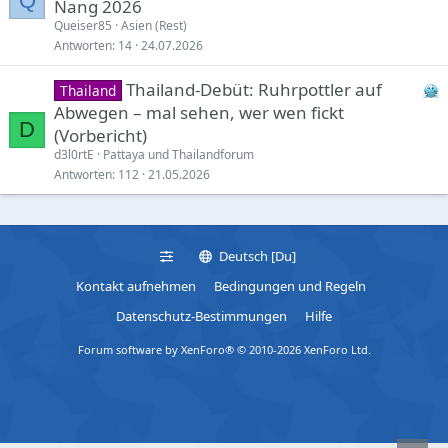
Q
Nang 2026
Queiser85
Asien (Rest)
Antworten
14
24.07.2026
Thailand-Debüt: Ruhrpottler auf
Thailand
Abwegen – mal sehen, wer wen fickt
D
(Vorbericht)
d3l0rtE
Pattaya und Thailandforum
Antworten
112
21.05.2026
Deutsch [Du]
Kontakt aufnehmen
Bedingungen und Regeln
Datenschutz-Bestimmungen
Hilfe
Forum software by XenForo® © 2010-2026 XenForo Ltd.