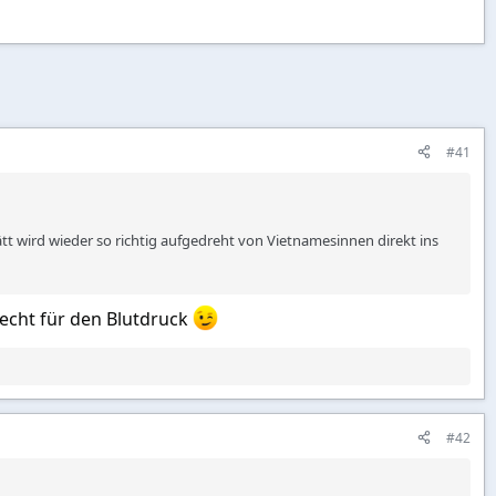
#41
t wird wieder so richtig aufgedreht von Vietnamesinnen direkt ins
lecht für den Blutdruck
#42