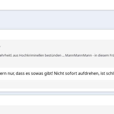
ehrheitl. aus Hochkriminellen bestünden ... MannMannMann - in diesem Frät
ern nur, dass es sowas gibt! Nicht sofort aufdrehen, ist sch