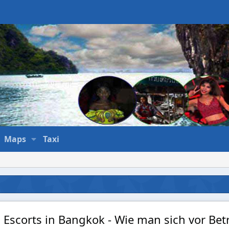
Maps
Taxi
scorts in Bangkok - Wie man sich vor Betr