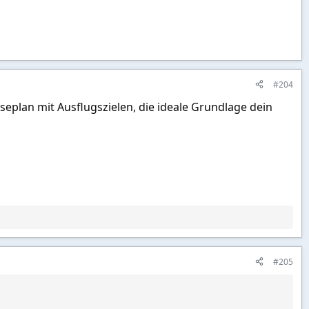
#204
iseplan mit Ausflugszielen, die ideale Grundlage dein
#205