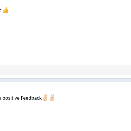
t
 positive Feedback