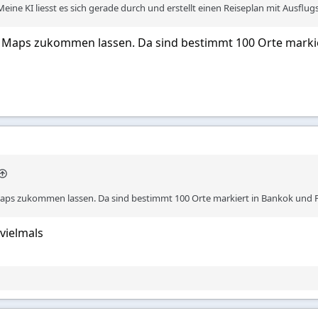
eine KI liesst es sich gerade durch und erstellt einen Reiseplan mit Ausflugs
 Maps zukommen lassen. Da sind bestimmt 100 Orte markie
aps zukommen lassen. Da sind bestimmt 100 Orte markiert in Bankok und 
vielmals