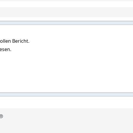
ollen Bericht.
esen.