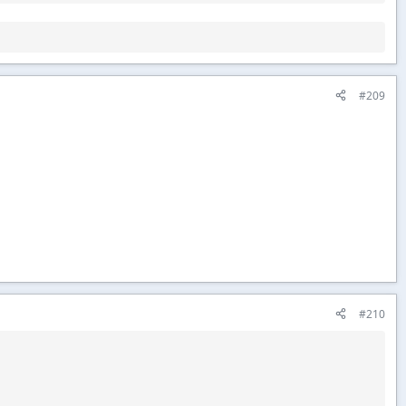
#209
#210