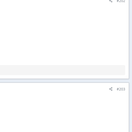
#202
#203