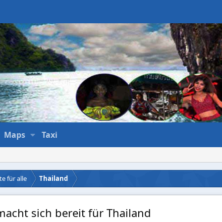
Maps
Taxi
e für alle
Thailand
macht sich bereit für Thailand