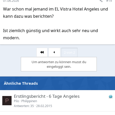
01.06.2026
#19
War schon mal jemand im EL Vistra Hotel Angeles und
kann dazu was berichten?
Ist ziemlich günstig und wirkt auch sehr neu und
modern.
2 von 2
Erste
Um antworten zu können musst du
eingeloggt sein.
Ähnliche Threads
Erstlingsbericht - 6 Tage Angeles
P
Pilo
Philippinen
Antworten
35
28.02.2015