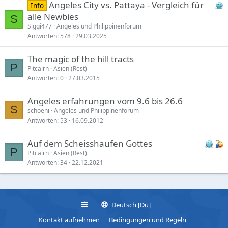
Angeles City vs. Pattaya - Vergleich für
Info
alle Newbies
S
Siggi477
Angeles und Philippinenforum
Antworten
578
29.03.2025
The magic of the hill tracts
P
Pitcairn
Asien (Rest)
Antworten
0
27.03.2015
Angeles erfahrungen vom 9.6 bis 26.6
S
schoeni
Angeles und Philippinenforum
Antworten
53
16.09.2012
Auf dem Scheisshaufen Gottes
P
Pitcairn
Asien (Rest)
Antworten
34
22.12.2021
Deutsch [Du]
Kontakt aufnehmen
Bedingungen und Regeln