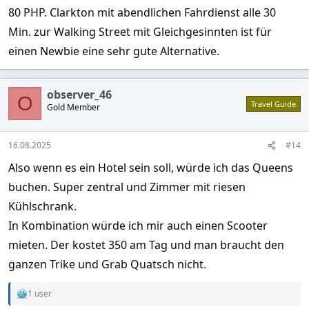
80 PHP. Clarkton mit abendlichen Fahrdienst alle 30
Min. zur Walking Street mit Gleichgesinnten ist für
einen Newbie eine sehr gute Alternative.
observer_46
O
Travel Guide
Gold Member
16.08.2025
#14
Also wenn es ein Hotel sein soll, würde ich das Queens
buchen. Super zentral und Zimmer mit riesen
Kühlschrank.
In Kombination würde ich mir auch einen Scooter
mieten. Der kostet 350 am Tag und man braucht den
ganzen Trike und Grab Quatsch nicht.
1 user
R