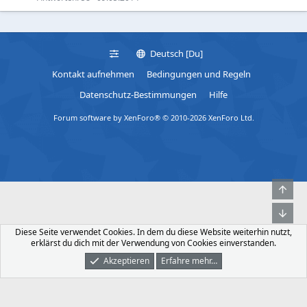
Deutsch [Du]
Kontakt aufnehmen
Bedingungen und Regeln
Datenschutz-Bestimmungen
Hilfe
Forum software by XenForo® © 2010-2026 XenForo Ltd.
Obe
Unt
Diese Seite verwendet Cookies. In dem du diese Website weiterhin nutzt,
erklärst du dich mit der Verwendung von Cookies einverstanden.
Akzeptieren
Erfahre mehr…
Foren
Was Ist Neu
Dunkler Modus
Anmelden
Registrieren