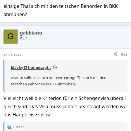
einzige Thai sich mit den teitschen Behörden in BKK
abmühen?
gabbiano
G
V.I.P
27.02.2023
#22
blacky12 hat gesagt.:
warum sollte da auch nur eine einzige Thai sich mit den
teitschen Behörden in BKK abmühen?
Vielleicht weil die Kriterien für ein Schengenvisa überall
gleich sind..Das Visa muss ja dort beantragt werden wo
das Hauptreiseziel ist.
3 users
R