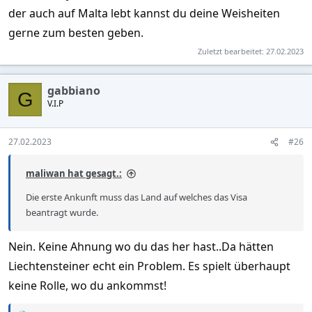
der auch auf Malta lebt kannst du deine Weisheiten
gerne zum besten geben.
Zuletzt bearbeitet:
27.02.2023
gabbiano
G
V.I.P
27.02.2023
#26
maliwan hat gesagt.:
Die erste Ankunft muss das Land auf welches das Visa
beantragt wurde.
Nein. Keine Ahnung wo du das her hast..Da hätten
Liechtensteiner echt ein Problem. Es spielt überhaupt
keine Rolle, wo du ankommst!