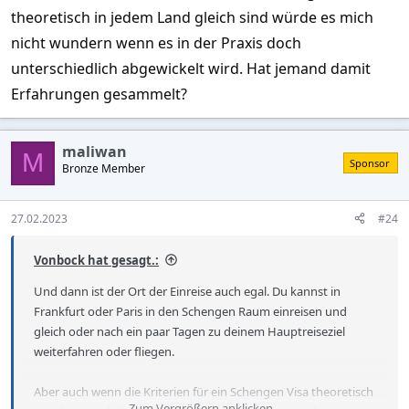
theoretisch in jedem Land gleich sind würde es mich
nicht wundern wenn es in der Praxis doch
unterschiedlich abgewickelt wird. Hat jemand damit
Erfahrungen gesammelt?
maliwan
M
Sponsor
Bronze Member
27.02.2023
#24
Vonbock hat gesagt.:
Und dann ist der Ort der Einreise auch egal. Du kannst in
Frankfurt oder Paris in den Schengen Raum einreisen und
gleich oder nach ein paar Tagen zu deinem Hauptreiseziel
weiterfahren oder fliegen.
Aber auch wenn die Kriterien für ein Schengen Visa theoretisch
Zum Vergrößern anklicken....