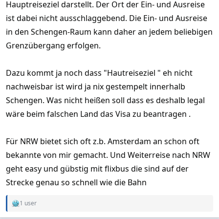
Hauptreiseziel darstellt. Der Ort der Ein- und Ausreise
ist dabei nicht ausschlaggebend. Die Ein- und Ausreise
in den Schengen-Raum kann daher an jedem beliebigen
Grenzübergang erfolgen.
Dazu kommt ja noch dass "Hautreiseziel " eh nicht
nachweisbar ist wird ja nix gestempelt innerhalb
Schengen. Was nicht heißen soll dass es deshalb legal
wäre beim falschen Land das Visa zu beantragen .
Für NRW bietet sich oft z.b. Amsterdam an schon oft
bekannte von mir gemacht. Und Weiterreise nach NRW
geht easy und gübstig mit flixbus die sind auf der
Strecke genau so schnell wie die Bahn
1 user
R
e