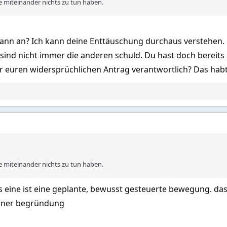
e miteinander nichts zu tun haben.
ann an? Ich kann deine Enttäuschung durchaus verstehen. M
sind nicht immer die anderen schuld. Du hast doch bereits s
 für euren widersprüchlichen Antrag verantwortlich? Das habt
e miteinander nichts zu tun haben.
s eine ist eine geplante, bewusst gesteuerte bewegung. das
einer begründung