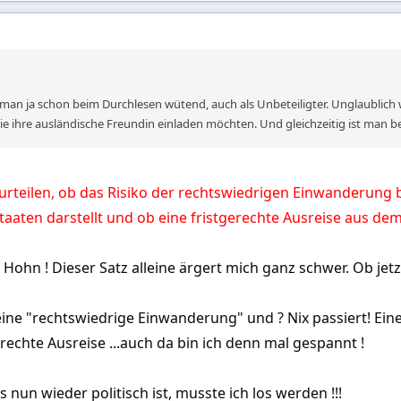
 man ja schon beim Durchlesen wütend, auch als Unbeteiligter. Unglaublich w
e ihre ausländische Freundin einladen möchten. Und gleichzeitig ist man bei
urteilen, ob das Risiko der rechtswiedrigen Einwanderung be
staaten darstellt und ob eine fristgerechte Ausreise aus dem
n Hohn ! Dieser Satz alleine ärgert mich ganz schwer. Ob jetzt
 eine "rechtswiedrige Einwanderung" und ? Nix passiert! Eine
erechte Ausreise ...auch da bin ich denn mal gespannt !
 nun wieder politisch ist, musste ich los werden !!!