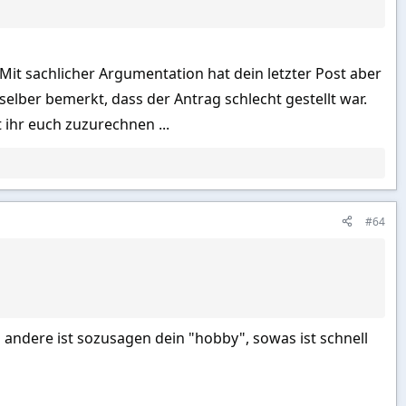
it sachlicher Argumentation hat dein letzter Post aber
elber bemerkt, dass der Antrag schlecht gestellt war.
 ihr euch zuzurechnen ...
#64
 andere ist sozusagen dein "hobby", sowas ist schnell