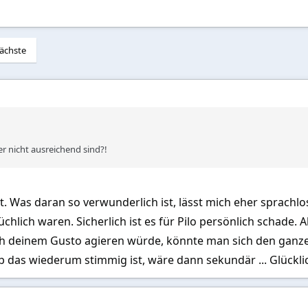
ächste
r nicht ausreichend sind?!
ht. Was daran so verwunderlich ist, lässt mich eher sprachlo
chlich waren. Sicherlich ist es für Pilo persönlich schade. 
h deinem Gusto agieren würde, könnte man sich den ganz
Ob das wiederum stimmig ist, wäre dann sekundär ... Glückli