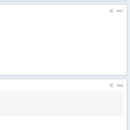
#65
#66