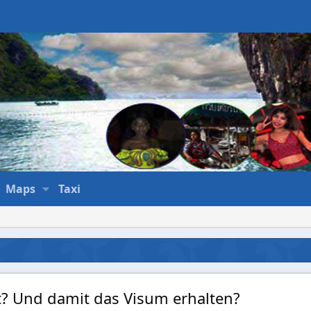
Maps
Taxi
t? Und damit das Visum erhalten?