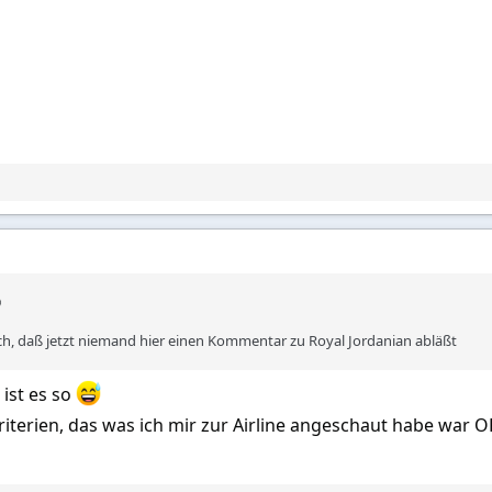
Dich, daß jetzt niemand hier einen Kommentar zu Royal Jordanian abläßt
 ist es so
Kriterien, das was ich mir zur Airline angeschaut habe war 