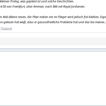
leinen Prolog, was geplant ist und solche Geschichten.
14:30 von Frankfurt, über Amman, nach Bkk mit Royal Jordanian.
Mal alleine reisen, der Platz neben mir im Flieger wird jedoch frei bleiben. Eigen
i gelesen hat weiß, dass er gesundheitliche Probleme hat und das bei meiner...
:
Thailand