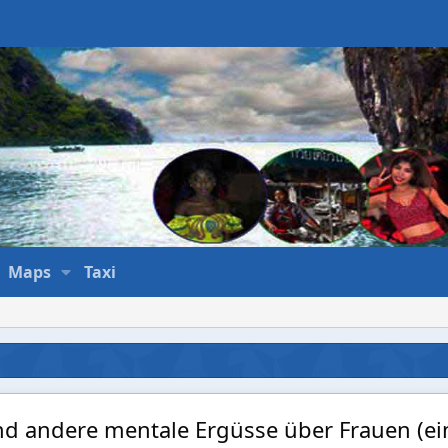
Maps
Taxi
nd andere mentale Ergüsse über Frauen (e