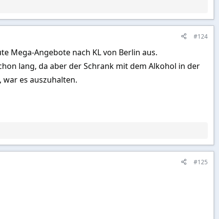
#124
lute Mega-Angebote nach KL von Berlin aus.
schon lang, da aber der Schrank mit dem Alkohol in der
, war es auszuhalten.
#125