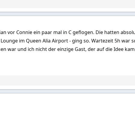
nian vor Connie ein paar mal in C geflogen. Die hatten abso
 Lounge im Queen Alia Airport - ging so. Wartezeit 5h war 
en war und ich nicht der einzige Gast, der auf die Idee kam