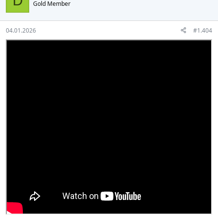
D
Gold Member
04.01.2026
#1.404