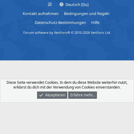
Deutsch [Du]
Kontakt aufnehmen
Bedingungen und Regeln
Datenschutz-Bestimmungen
Hilfe
Forum software by XenForo® © 2010-2026 XenForo Ltd.
Diese Seite verwendet Cookies. In dem du diese Website weiterhin nutzt,
erklärst du dich mit der Verwendung von Cookies einverstanden.
Akzeptieren
Erfahre mehr…
Foren
Was Ist Neu
Dunkler Modus
Anmelden
Registrieren