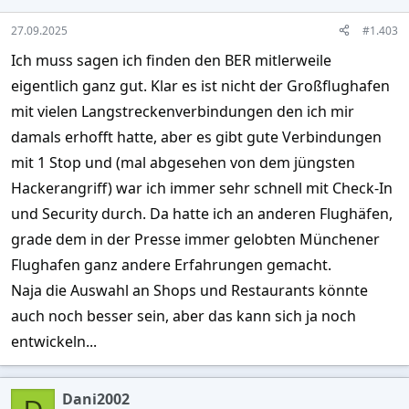
n
s
27.09.2025
#1.403
:
Ich muss sagen ich finden den BER mitlerweile
eigentlich ganz gut. Klar es ist nicht der Großflughafen
mit vielen Langstreckenverbindungen den ich mir
damals erhofft hatte, aber es gibt gute Verbindungen
mit 1 Stop und (mal abgesehen von dem jüngsten
Hackerangriff) war ich immer sehr schnell mit Check-In
und Security durch. Da hatte ich an anderen Flughäfen,
grade dem in der Presse immer gelobten Münchener
Flughafen ganz andere Erfahrungen gemacht.
Naja die Auswahl an Shops und Restaurants könnte
auch noch besser sein, aber das kann sich ja noch
entwickeln...
Dani2002