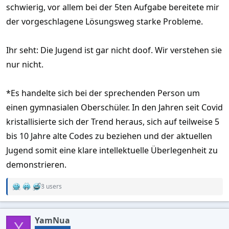
schwierig, vor allem bei der 5ten Aufgabe bereitete mir
der vorgeschlagene Lösungsweg starke Probleme.
Ihr seht: Die Jugend ist gar nicht doof. Wir verstehen sie
nur nicht.
*Es handelte sich bei der sprechenden Person um
einen gymnasialen Oberschüler. In den Jahren seit Covid
kristallisierte sich der Trend heraus, sich auf teilweise 5
bis 10 Jahre alte Codes zu beziehen und der aktuellen
Jugend somit eine klare intellektuelle Überlegenheit zu
demonstrieren.
8 users
R
e
a
c
YamNua
t
Y