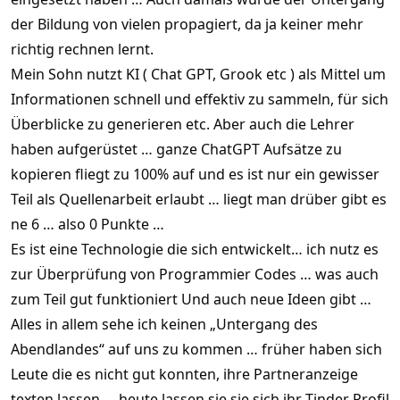
der Bildung von vielen propagiert, da ja keiner mehr
richtig rechnen lernt.
Mein Sohn nutzt KI ( Chat GPT, Grook etc ) als Mittel um
Informationen schnell und effektiv zu sammeln, für sich
Überblicke zu generieren etc. Aber auch die Lehrer
haben aufgerüstet … ganze ChatGPT Aufsätze zu
kopieren fliegt zu 100% auf und es ist nur ein gewisser
Teil als Quellenarbeit erlaubt … liegt man drüber gibt es
ne 6 … also 0 Punkte …
Es ist eine Technologie die sich entwickelt… ich nutz es
zur Überprüfung von Programmier Codes … was auch
zum Teil gut funktioniert Und auch neue Ideen gibt …
Alles in allem sehe ich keinen „Untergang des
Abendlandes“ auf uns zu kommen … früher haben sich
Leute die es nicht gut konnten, ihre Partneranzeige
texten lassen … heute lassen sie sie sich ihr Tinder Profil