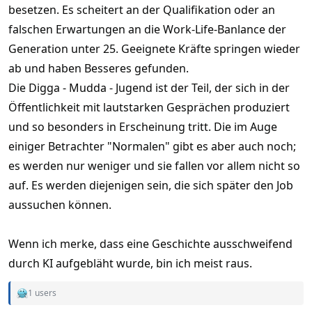
besetzen. Es scheitert an der Qualifikation oder an
falschen Erwartungen an die Work-Life-Banlance der
Generation unter 25. Geeignete Kräfte springen wieder
ab und haben Besseres gefunden.
Die Digga - Mudda - Jugend ist der Teil, der sich in der
Öffentlichkeit mit lautstarken Gesprächen produziert
und so besonders in Erscheinung tritt. Die im Auge
einiger Betrachter "Normalen" gibt es aber auch noch;
es werden nur weniger und sie fallen vor allem nicht so
auf. Es werden diejenigen sein, die sich später den Job
aussuchen können.
Wenn ich merke, dass eine Geschichte ausschweifend
durch KI aufgebläht wurde, bin ich meist raus.
1 users
R
e