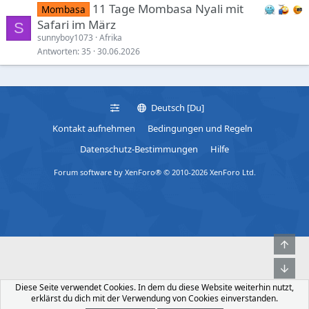
11 Tage Mombasa Nyali mit
Mombasa
Safari im März
S
sunnyboy1073
Afrika
Antworten
35
30.06.2026
Deutsch [Du]
Kontakt aufnehmen
Bedingungen und Regeln
Datenschutz-Bestimmungen
Hilfe
Forum software by XenForo® © 2010-2026 XenForo Ltd.
Obe
Unt
Diese Seite verwendet Cookies. In dem du diese Website weiterhin nutzt,
erklärst du dich mit der Verwendung von Cookies einverstanden.