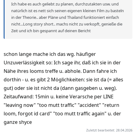
Ich habe es auch geliebt zu planen, durchzutakten usw. und
natürlich ist es nett sich seinen eigenen kleinen Film zu basteln
in der Theorie.. aber Pläne und Thailand funktioniert einfach
nicht...Long story short.. machs nicht zu verkopft, genieße die
Zeit und ich bin gespannt auf deinen Bericht
schon lange mache ich das wg. häufiger
Unzuverlässigkeit so: Ich sage ihr, daß ich sie in der
Nähe ihres looms treffe u. abhole. Dann fahre ich
dorthin - u. es gibt 2 Möglichkeiten: sie ist da (= alles
gut) oder sie ist nicht da (dann gasgeben u. weg).
Zeitaufwand: 15min u. keine Verarsche per LINE
"leaving now" "too mutt traffic" "accident" "return
loom, forgot id card" "too mutt traffic again" u. der
ganze shyce
Zuletzt bearbeitet:
28.04.2026