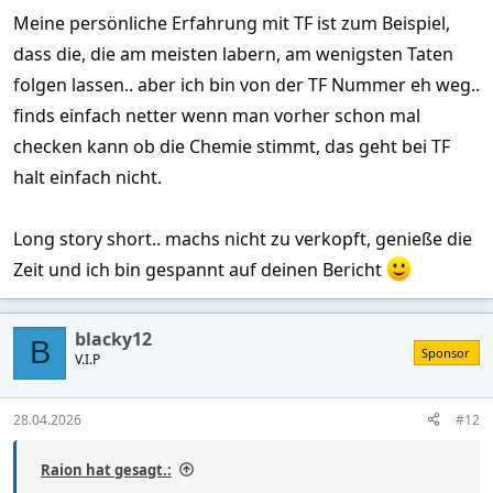
Meine persönliche Erfahrung mit TF ist zum Beispiel,
dass die, die am meisten labern, am wenigsten Taten
folgen lassen.. aber ich bin von der TF Nummer eh weg..
finds einfach netter wenn man vorher schon mal
checken kann ob die Chemie stimmt, das geht bei TF
halt einfach nicht.
Long story short.. machs nicht zu verkopft, genieße die
Zeit und ich bin gespannt auf deinen Bericht
blacky12
B
Sponsor
V.I.P
28.04.2026
#12
Raion hat gesagt.: