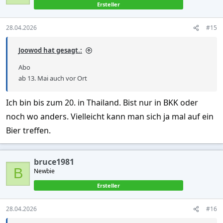
Ersteller
28.04.2026
#15
Joowod hat gesagt.:
Abo
ab 13. Mai auch vor Ort
Ich bin bis zum 20. in Thailand. Bist nur in BKK oder
noch wo anders. Vielleicht kann man sich ja mal auf ein
Bier treffen.
bruce1981
B
Newbie
Ersteller
28.04.2026
#16