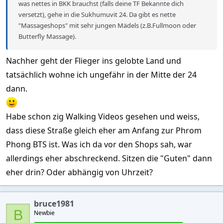
was nettes in BKK brauchst (falls deine TF Bekannte dich
versetzt), gehe in die Sukhumuvit 24. Da gibt es nette
"Massageshops" mit sehr jungen Mädels (z.B.Fullmoon oder
Butterfly Massage).
Nachher geht der Flieger ins gelobte Land und
tatsächlich wohne ich ungefähr in der Mitte der 24
dann.
Habe schon zig Walking Videos gesehen und weiss,
dass diese Straße gleich eher am Anfang zur Phrom
Phong BTS ist. Was ich da vor den Shops sah, war
allerdings eher abschreckend. Sitzen die "Guten" dann
eher drin? Oder abhängig von Uhrzeit?
bruce1981
B
Newbie