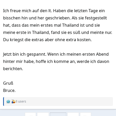
Ich freue mich auf den lt. Haben die letzten Tage ein
bisschen hin und her geschrieben. Als sie festgestellt
hat, dass das mein erstes mal Thailand ist und sie
meine erste in Thailand, fand sie es süß und meinte nur.
Du kriegst die extras aber ohne extra kosten.
Jetzt bin ich gespannt. Wenn ich meinen ersten Abend
hinter mir habe, hoffe ich komme an, werde ich davon
berichten.
Gruß
Bruce.
8 users
R
e
a
c