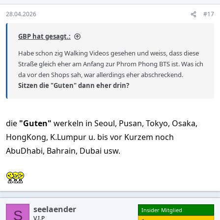
28.04.2026
#17
GBP hat gesagt.:
Habe schon zig Walking Videos gesehen und weiss, dass diese
Straße gleich eher am Anfang zur Phrom Phong BTS ist. Was ich
da vor den Shops sah, war allerdings eher abschreckend.
Sitzen die "Guten" dann eher drin?
die
"Guten"
werkeln in Seoul, Pusan, Tokyo, Osaka,
HongKong, K.Lumpur u. bis vor Kurzem noch
AbuDhabi, Bahrain, Dubai usw.
seelaender
Insider Mitglied
S
V.I.P