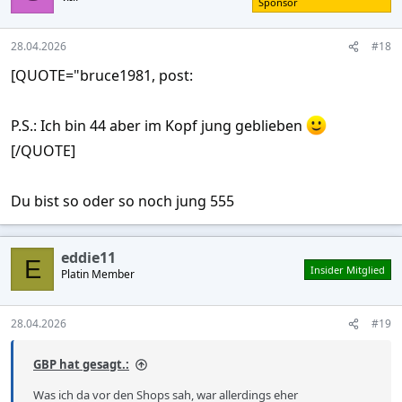
Sponsor
28.04.2026
#18
[QUOTE="bruce1981, post:
P.S.: Ich bin 44 aber im Kopf jung geblieben
[/QUOTE]
Du bist so oder so noch jung 555
eddie11
E
Insider Mitglied
Platin Member
28.04.2026
#19
GBP hat gesagt.:
Was ich da vor den Shops sah, war allerdings eher