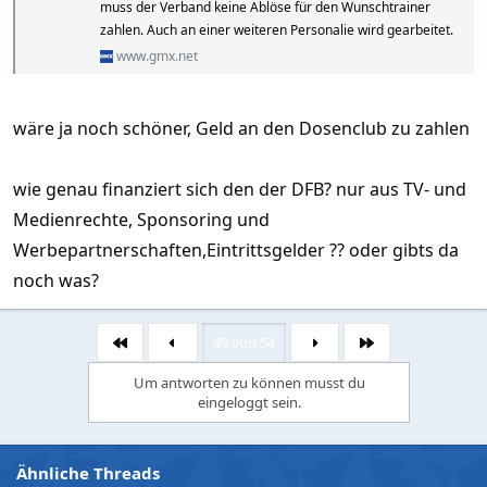
muss der Verband keine Ablöse für den Wunschtrainer
zahlen. Auch an einer weiteren Personalie wird gearbeitet.
www.gmx.net
wäre ja noch schöner, Geld an den Dosenclub zu zahlen
wie genau finanziert sich den der DFB? nur aus TV- und
Medienrechte, Sponsoring und
Werbepartnerschaften,Eintrittsgelder ?? oder gibts da
noch was?
49 von 54
Erste
Letzte
Um antworten zu können musst du
eingeloggt sein.
Ähnliche Threads