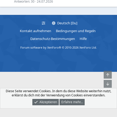
Antworten
30
24.07.2026
Deutsch [Du]
Kontakt aufnehmen
Bedingungen und Regeln
Datenschutz-Bestimmungen
Hilfe
Forum software by XenForo® © 2010-2026 XenForo Ltd.
Obe
Unt
Diese Seite verwendet Cookies. In dem du diese Website weiterhin nutzt,
erklärst du dich mit der Verwendung von Cookies einverstanden.
Akzeptieren
Erfahre mehr…
Foren
Was Ist Neu
Dunkler Modus
Anmelden
Registrieren