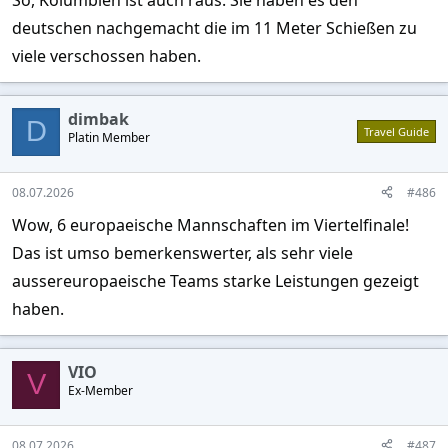
deutschen nachgemacht die im 11 Meter Schießen zu
viele verschossen haben.
dimbak
D
Travel Guide
Platin Member
08.07.2026
#486
Wow, 6 europaeische Mannschaften im Viertelfinale!
Das ist umso bemerkenswerter, als sehr viele
aussereuropaeische Teams starke Leistungen gezeigt
haben.
VIO
V
Ex-Member
08.07.2026
#487