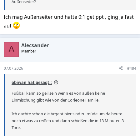
Außenseiter?
Ich mag Außenseiter und hatte 0:1 getippt , ging ja fast
auf
Alecsander
A
Member
07.07.2026
#484
obiwan hat gesagt.:
Fußball kann so geil sein wenn es von außen keine
Einmischung gibt wie von der Corleone Familie.
Ich dachte schon die Argentinier sind zu müde um da heute
noch etwas zu reißen und dann schießen die in 13 Minuten 3
Tore.