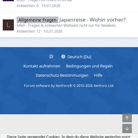
Antworten
0
19.07.2026
Japanreise - Wohin vorher?
Allgemeine Fragen
L
lufeh
Fragen & Antworten Weltweit nicht nur für Newbies
Antworten
12
10.07.2026
Deutsch [Du]
Kontakt aufnehmen
Bedingungen und Regeln
Datenschutz-Bestimmungen
Hilfe
Forum software by XenForo® © 2010-2026 XenForo Ltd.
Obe
Unt
Diese Seite verwendet Cookies. In dem du diese Website weiterhin nutzt,