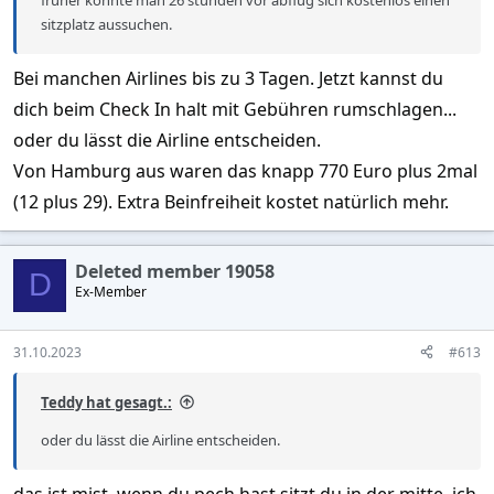
sitzplatz aussuchen.
Bei manchen Airlines bis zu 3 Tagen. Jetzt kannst du
dich beim Check In halt mit Gebühren rumschlagen...
oder du lässt die Airline entscheiden.
Von Hamburg aus waren das knapp 770 Euro plus 2mal
(12 plus 29). Extra Beinfreiheit kostet natürlich mehr.
Deleted member 19058
D
Ex-Member
31.10.2023
#613
Teddy hat gesagt.:
oder du lässt die Airline entscheiden.
das ist mist. wenn du pech hast,sitzt du in der mitte. ich