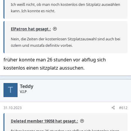
Ich weiß nicht, ob man noch kostenlos den Sitzplatz auswählen
kann. Ich konnte es nicht.
ElPatron hat gesagt.:
Nein, die Zeiten der kostenlosen Sitzplatzauswahl sind auch bei
özlem und mustafa definitiv vorbei.
früher konnte man 26 stunden vor abflug sich
kostenlos einen sitzplatz aussuchen.
Teddy
T
V.I.P
31.10.2023
#612
Deleted member 19058 hat gesagt.:
früher konnte man 26 stunden vor abflug sich kostenlos einen