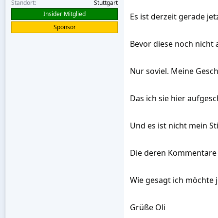
Standort
Stuttgart
Insider Mitglied
Es ist derzeit gerade j
Sponsor
Bevor diese noch nicht 
Nur soviel. Meine Gesch
Das ich sie hier aufges
Und es ist nicht mein S
Die deren Kommentare fü
Wie gesagt ich möchte j
Grüße Oli