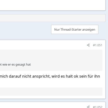
Nur Thread-Starter anzeigen
#1.051
et wie er es gesagt hat
mich darauf nicht anspricht, wird es halt ok sein für ihn
#1.052