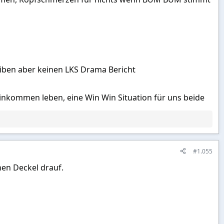
eiben aber keinen LKS Drama Bericht
inkommen leben, eine Win Win Situation für uns beide
#1.055
nen Deckel drauf.