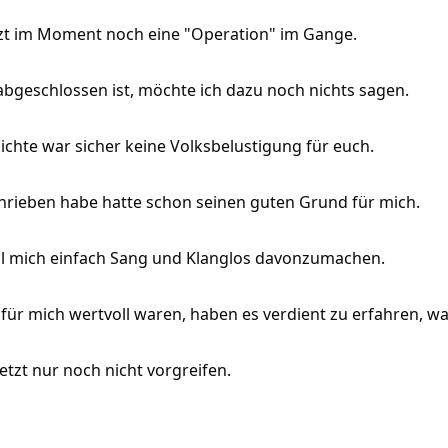
etzt im Moment noch eine "Operation" im Gange.
abgeschlossen ist, möchte ich dazu noch nichts sagen.
ichte war sicher keine Volksbelustigung für euch.
chrieben habe hatte schon seinen guten Grund für mich.
til mich einfach Sang und Klanglos davonzumachen.
r mich wertvoll waren, haben es verdient zu erfahren, was
etzt nur noch nicht vorgreifen.