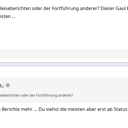
eiseberichten oder der Fortführung anderer? Dieser Gaul hier
sten ...
t.:
iseberichten oder der Fortführung anderer?
che Berichte mehr … Du siehst die meisten aber erst ab Stat