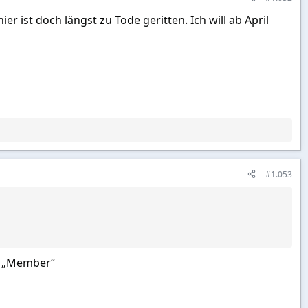
 ist doch längst zu Tode geritten. Ich will ab April
#1.053
us „Member“