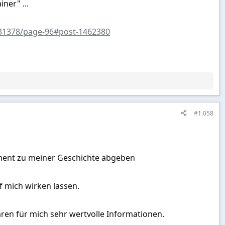
ner" ...
h.31378/page-96#post-1462380
#1.058
ement zu meiner Geschichte abgeben
 mich wirken lassen.
ren für mich sehr wertvolle Informationen.