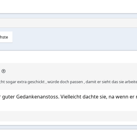
hste
icht sogar extra geschickt , würde doch passen , damit er sieht das sie arbeit
er guter Gedankenanstoss. Vielleicht dachte sie, na wenn er 