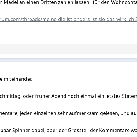
m Mädel an einen Dritten zahlen lassen "für den Wohncontai
orum.com/threads/meine-die-ist-anders-ist-sie-das-wirklic
le miteinander.
chmittag, oder früher Abend noch einmal ein letztes Stat
mentare, jeden einzelnen sehr aufmerksam gelesen, und auf
 paar Spinner dabei, aber der Grossteil der Kommentare wa