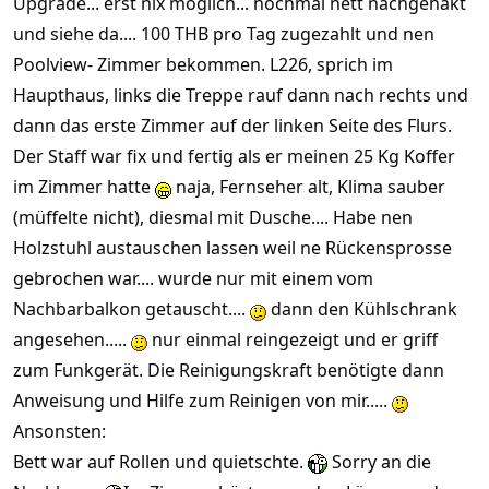
Upgrade... erst nix möglich... nochmal nett nachgehakt
und siehe da.... 100 THB pro Tag zugezahlt und nen
Poolview- Zimmer bekommen. L226, sprich im
Haupthaus, links die Treppe rauf dann nach rechts und
dann das erste Zimmer auf der linken Seite des Flurs.
Der Staff war fix und fertig als er meinen 25 Kg Koffer
im Zimmer hatte
naja, Fernseher alt, Klima sauber
(müffelte nicht), diesmal mit Dusche.... Habe nen
Holzstuhl austauschen lassen weil ne Rückensprosse
gebrochen war.... wurde nur mit einem vom
Nachbarbalkon getauscht....
dann den Kühlschrank
angesehen.....
nur einmal reingezeigt und er griff
zum Funkgerät. Die Reinigungskraft benötigte dann
Anweisung und Hilfe zum Reinigen von mir.....
Ansonsten:
Bett war auf Rollen und quietschte.
Sorry an die