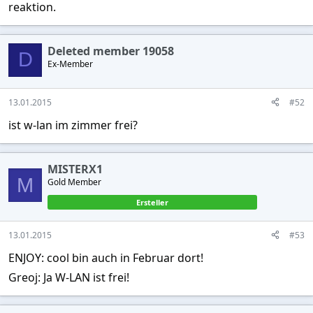
reaktion.
Deleted member 19058
D
Ex-Member
13.01.2015
#52
ist w-lan im zimmer frei?
MISTERX1
M
Gold Member
Ersteller
13.01.2015
#53
ENJOY: cool bin auch in Februar dort!
Greoj: Ja W-LAN ist frei!