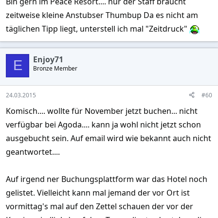
Bin gern im Peace Resort.... nur der Staff braucht
zeitweise kleine Anstubser Thumbup Da es nicht am
täglichen Tipp liegt, unterstell ich mal "Zeitdruck"
Enjoy71
E
Bronze Member
24.03.2015
#60
Komisch.... wollte für November jetzt buchen... nicht
verfügbar bei Agoda.... kann ja wohl nicht jetzt schon
ausgebucht sein. Auf email wird wie bekannt auch nicht
geantwortet....
Auf irgend ner Buchungsplattform war das Hotel noch
gelistet. Vielleicht kann mal jemand der vor Ort ist
vormittag's mal auf den Zettel schauen der vor der