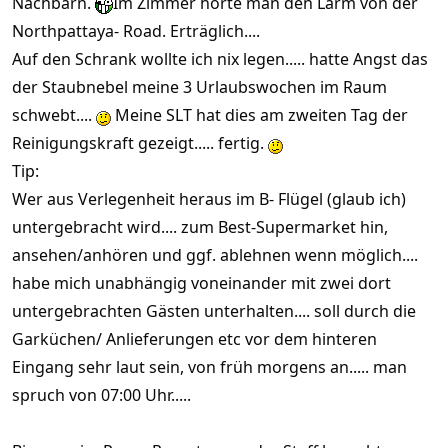
Nachbarn.
Im Zimmer hörte man den Lärm von der
Northpattaya- Road. Erträglich....
Auf den Schrank wollte ich nix legen..... hatte Angst das
der Staubnebel meine 3 Urlaubswochen im Raum
schwebt....
Meine SLT hat dies am zweiten Tag der
Reinigungskraft gezeigt..... fertig.
Tip:
Wer aus Verlegenheit heraus im B- Flügel (glaub ich)
untergebracht wird.... zum Best-Supermarket hin,
ansehen/anhören und ggf. ablehnen wenn möglich....
habe mich unabhängig voneinander mit zwei dort
untergebrachten Gästen unterhalten.... soll durch die
Garküchen/ Anlieferungen etc vor dem hinteren
Eingang sehr laut sein, von früh morgens an..... man
spruch von 07:00 Uhr.....