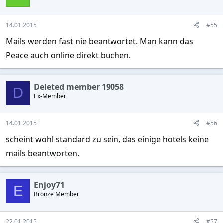
14.01.2015
#55
Mails werden fast nie beantwortet. Man kann das
Peace auch online direkt buchen.
Deleted member 19058
D
Ex-Member
14.01.2015
#56
scheint wohl standard zu sein, das einige hotels keine
mails beantworten.
Enjoy71
E
Bronze Member
22.01.2015
#57