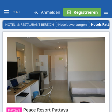
Anmelden
Registrieren
T A F
HOTEL- & RESTAURANT-BEREICH
Hotelbewertungen
Hotels Patta
Peace Resort Pattaya
Pattaya