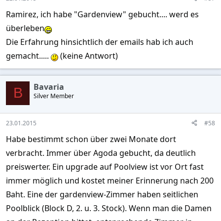
Ramirez, ich habe "Gardenview" gebucht.... werd es
überleben
Die Erfahrung hinsichtlich der emails hab ich auch
gemacht.....
(keine Antwort)
Bavaria
B
Silver Member
23.01.2015
#58
Habe bestimmt schon über zwei Monate dort
verbracht. Immer über Agoda gebucht, da deutlich
preiswerter. Ein upgrade auf Poolview ist vor Ort fast
immer möglich und kostet meiner Erinnerung nach 200
Baht. Eine der gardenview-Zimmer haben seitlichen
Poolblick (Block D, 2. u. 3. Stock). Wenn man die Damen