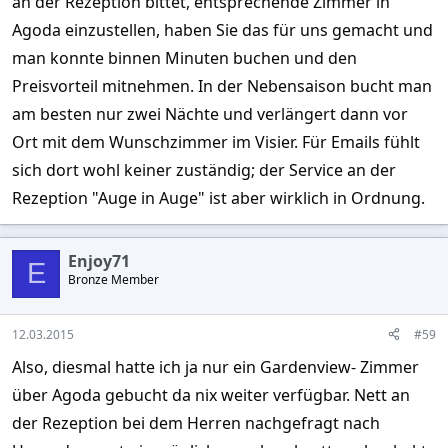
an der Rezeption bittet, entsprechende Zimmer in
Agoda einzustellen, haben Sie das für uns gemacht und
man konnte binnen Minuten buchen und den
Preisvorteil mitnehmen. In der Nebensaison bucht man
am besten nur zwei Nächte und verlängert dann vor
Ort mit dem Wunschzimmer im Visier. Für Emails fühlt
sich dort wohl keiner zuständig; der Service an der
Rezeption "Auge in Auge" ist aber wirklich in Ordnung.
Enjoy71
E
Bronze Member
12.03.2015
#59
Also, diesmal hatte ich ja nur ein Gardenview- Zimmer
über Agoda gebucht da nix weiter verfügbar. Nett an
der Rezeption bei dem Herren nachgefragt nach