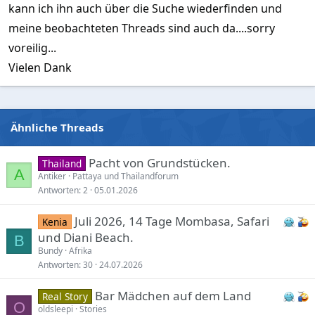
kann ich ihn auch über die Suche wiederfinden und
meine beobachteten Threads sind auch da....sorry
voreilig...
Vielen Dank
Ähnliche Threads
Pacht von Grundstücken.
Thailand
A
Antiker
Pattaya und Thailandforum
Antworten
2
05.01.2026
Juli 2026, 14 Tage Mombasa, Safari
Kenia
und Diani Beach.
B
Bundy
Afrika
Antworten
30
24.07.2026
Bar Mädchen auf dem Land
Real Story
O
oldsleepi
Stories