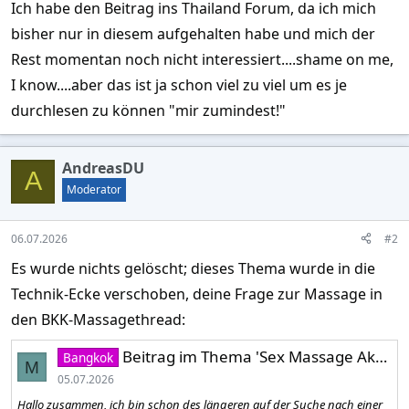
Ich habe den Beitrag ins Thailand Forum, da ich mich
bisher nur in diesem aufgehalten habe und mich der
Rest momentan noch nicht interessiert....shame on me,
I know....aber das ist ja schon viel zu viel um es je
durchlesen zu können "mir zumindest!"
AndreasDU
A
Moderator
06.07.2026
#2
Es wurde nichts gelöscht; dieses Thema wurde in die
Technik-Ecke verschoben, deine Frage zur Massage in
den BKK-Massagethread:
Beitrag im Thema 'Sex Massage Aktuell'' schreiben
Bangkok
M
05.07.2026
Hallo zusammen, ich bin schon des längeren auf der Suche nach einer