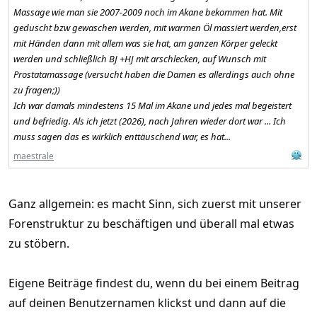
Massage wie man sie 2007-2009 noch im Akane bekommen hat. Mit
geduscht bzw gewaschen werden, mit warmen Öl massiert werden,erst
mit Händen dann mit allem was sie hat, am ganzen Körper geleckt
werden und schließlich BJ +HJ mit arschlecken, auf Wunsch mit
Prostatamassage (versucht haben die Damen es allerdings auch ohne
zu fragen;))
Ich war damals mindestens 15 Mal im Akane und jedes mal begeistert
und befriedig. Als ich jetzt (2026), nach Jahren wieder dort war ... Ich
muss sagen das es wirklich enttäuschend war, es hat...
maestrale
Ganz allgemein: es macht Sinn, sich zuerst mit unserer
Forenstruktur zu beschäftigen und überall mal etwas
zu stöbern.
Eigene Beiträge findest du, wenn du bei einem Beitrag
auf deinen Benutzernamen klickst und dann auf die