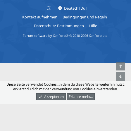
Deutsch [Du]
Kontakt aufnehmen
Bedingungen und Regeln
Datenschutz-Bestimmungen
Hilfe
Forum software by XenForo® © 2010-2026 XenForo Ltd.
Obe
Unt
Diese Seite verwendet Cookies. In dem du diese Website weiterhin nutzt,
erklärst du dich mit der Verwendung von Cookies einverstanden.
Akzeptieren
Erfahre mehr…
Foren
Was Ist Neu
Dunkler Modus
Anmelden
Registrieren