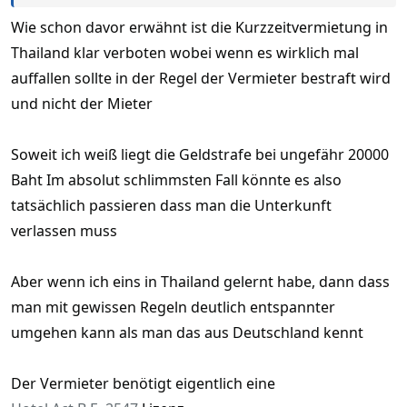
Wie schon davor erwähnt ist die Kurzzeitvermietung in
Thailand klar verboten wobei wenn es wirklich mal
auffallen sollte in der Regel der Vermieter bestraft wird
und nicht der Mieter
Soweit ich weiß liegt die Geldstrafe bei ungefähr 20000
Baht Im absolut schlimmsten Fall könnte es also
tatsächlich passieren dass man die Unterkunft
verlassen muss
Aber wenn ich eins in Thailand gelernt habe, dann dass
man mit gewissen Regeln deutlich entspannter
umgehen kann als man das aus Deutschland kennt
Der Vermieter benötigt eigentlich eine