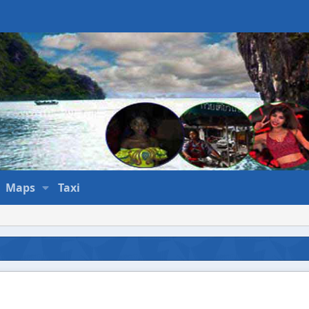
Maps
Taxi