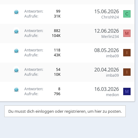
15.06.2026
Antworten
99
C
Aufrufe
31K
Chrishh24
12.06.2026
Antworten
882
M
Aufrufe
104K
Merlin234
08.05.2026
Antworten
118
I
Aufrufe
43K
imba09
20.04.2026
Antworten
54
I
Aufrufe
10K
imba09
16.03.2026
Antworten
8
M
Aufrufe
796
medion
Du musst dich einloggen oder registrieren, um hier zu posten.