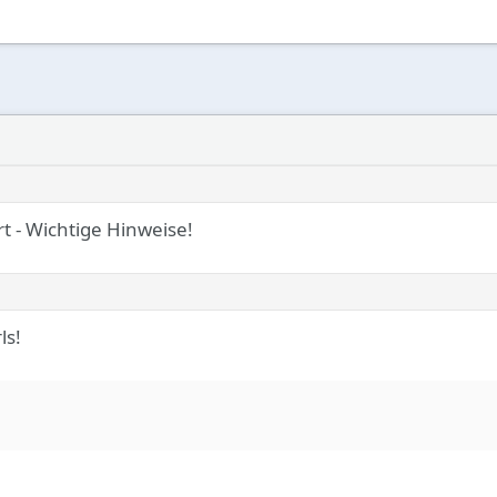
t - Wichtige Hinweise!
ls!