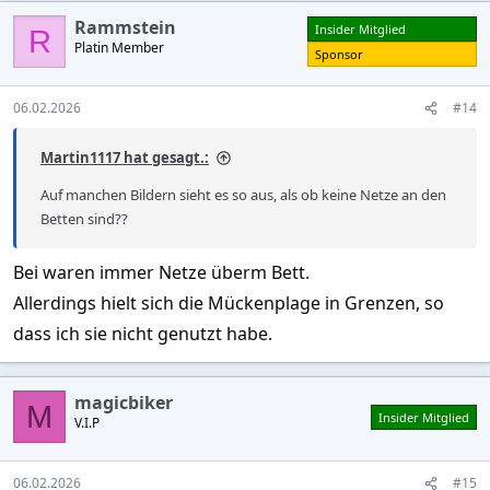
Rammstein
Insider Mitglied
R
Platin Member
Sponsor
06.02.2026
#14
Martin1117 hat gesagt.:
Auf manchen Bildern sieht es so aus, als ob keine Netze an den
Betten sind??
Bei waren immer Netze überm Bett.
Allerdings hielt sich die Mückenplage in Grenzen, so
dass ich sie nicht genutzt habe.
magicbiker
M
Insider Mitglied
V.I.P
06.02.2026
#15