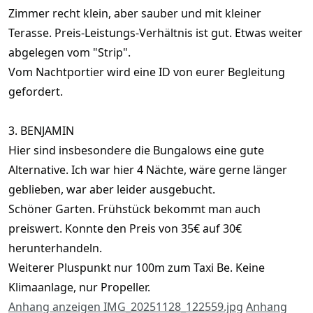
Zimmer recht klein, aber sauber und mit kleiner
Terasse. Preis-Leistungs-Verhältnis ist gut. Etwas weiter
abgelegen vom "Strip".
Vom Nachtportier wird eine ID von eurer Begleitung
gefordert.
3. BENJAMIN
Hier sind insbesondere die Bungalows eine gute
Alternative. Ich war hier 4 Nächte, wäre gerne länger
geblieben, war aber leider ausgebucht.
Schöner Garten. Frühstück bekommt man auch
preiswert. Konnte den Preis von 35€ auf 30€
herunterhandeln.
Weiterer Pluspunkt nur 100m zum Taxi Be. Keine
Klimaanlage, nur Propeller.
Anhang anzeigen IMG_20251128_122559.jpg
Anhang