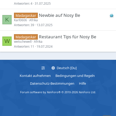
Antworten
4
31.07.2025
Newbie auf Nosy Be
Madagaskar
K
Karl0606
Afrika
Antworten
39
13.07.2025
Restaurant Tips für Nosy Be
Madagaskar
W
wetschewell
Afrika
Antworten
11
19.07.2024
Deutsch [Du]
Kontakt aufnehmen
Bedingungen und Regeln
Datenschutz-Bestimmungen
Hilfe
Forum software by XenForo® © 2010-2026 XenForo Ltd.