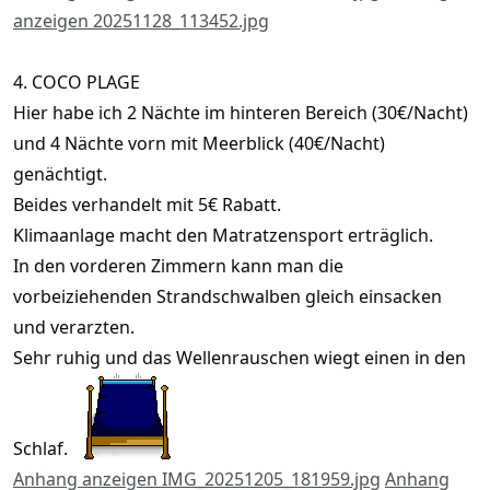
anzeigen 20251128_113452.jpg
4. COCO PLAGE
Hier habe ich 2 Nächte im hinteren Bereich (30€/Nacht)
und 4 Nächte vorn mit Meerblick (40€/Nacht)
genächtigt.
Beides verhandelt mit 5€ Rabatt.
Klimaanlage macht den Matratzensport erträglich.
In den vorderen Zimmern kann man die
vorbeiziehenden Strandschwalben gleich einsacken
und verarzten.
Sehr ruhig und das Wellenrauschen wiegt einen in den
Schlaf.
Anhang anzeigen IMG_20251205_181959.jpg
Anhang