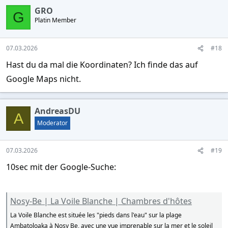
GRO
G
Platin Member
07.03.2026
#18
Hast du da mal die Koordinaten? Ich finde das auf
Google Maps nicht.
AndreasDU
A
Moderator
07.03.2026
#19
10sec mit der Google-Suche:
Nosy-Be | La Voile Blanche | Chambres d'hôtes
La Voile Blanche est située les "pieds dans l'eau" sur la plage
Ambatoloaka à Nosy Be, avec une vue imprenable sur la mer et le soleil