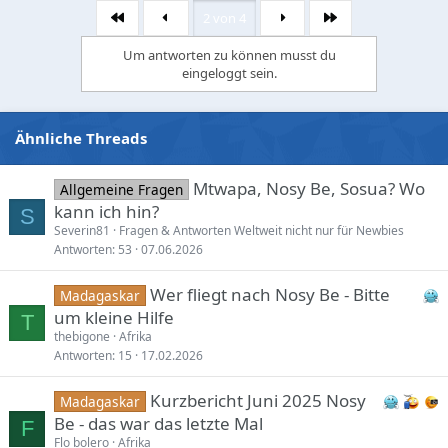
2 von 4
Erste
Letzte
Um antworten zu können musst du
eingeloggt sein.
Ähnliche Threads
Mtwapa, Nosy Be, Sosua? Wo
Allgemeine Fragen
kann ich hin?
S
Severin81
Fragen & Antworten Weltweit nicht nur für Newbies
Antworten
53
07.06.2026
Wer fliegt nach Nosy Be - Bitte
Madagaskar
um kleine Hilfe
T
thebigone
Afrika
Antworten
15
17.02.2026
Kurzbericht Juni 2025 Nosy
Madagaskar
Be - das war das letzte Mal
F
Flo bolero
Afrika