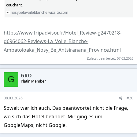
couchant.
nosybelavoileblanche.wixsite.com
https://www.tripadvisor.fr/Hotel_Review-g2470218-
d6964062-Reviews-La_Voile_Blanche-
Ambatoloaka_Nosy_Be_Antsiranana_Province.html
Zuletzt bearbeitet:
07.03.2026
GRO
G
Platin Member
08.03.2026
#20
Soweit war ich auch. Das beantwortet nicht die Frage,
wo sich das Hotel befindet. Mir ging es um
GoogleMaps, nicht Google.