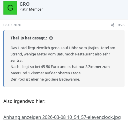
GRO
G
Platin Member
08.03.2026
#28
Thai_Jo hat gesagt.:
Das Hotel liegt ziemlich genau auf Höhe vom JiraJira Hotel am
Strand, wenige Meter vom Batumoch Restaurant also sehr
zentral.
Nacht liegt so bei 45-50 Euro und es hat nur 3 Zimmer zum
Meer und 1 Zimmer auf der oberen Etage.
Der Pool ist eher ne größere Badewanne.
Also irgendwo hier:
Anhang anzeigen 2026-03-08 10_54_57-elevenclock.jpg