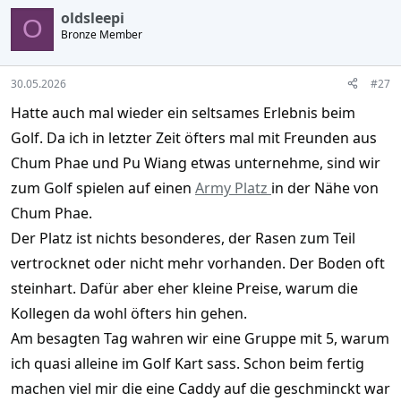
oldsleepi
O
Bronze Member
30.05.2026
#27
Hatte auch mal wieder ein seltsames Erlebnis beim
Golf. Da ich in letzter Zeit öfters mal mit Freunden aus
Chum Phae und Pu Wiang etwas unternehme, sind wir
zum Golf spielen auf einen
Army Platz
in der Nähe von
Chum Phae.
Der Platz ist nichts besonderes, der Rasen zum Teil
vertrocknet oder nicht mehr vorhanden. Der Boden oft
steinhart. Dafür aber eher kleine Preise, warum die
Kollegen da wohl öfters hin gehen.
Am besagten Tag wahren wir eine Gruppe mit 5, warum
ich quasi alleine im Golf Kart sass. Schon beim fertig
machen viel mir die eine Caddy auf die geschminckt war