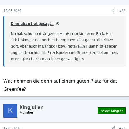
19.03.2026
#22
Kingjulian hat gesagt.:
Ich hab schon seit längerem HuaHin im Jänner im Blick. Hat
sich bislang leider noch nicht ergeben. Gibt ganz tolle Plätze
dort. Aber auch in Bangkok bzw. Pattaya. In Huahin ist es aber
angeblich leichter als Einzelspieler eine Startzeit zu bekommen.
In Bangkok bucht man lieber ganze Flights.
Was nehmen die denn auf einem guten Platz für das
Greenfee?
Kingjulian
K
Insider Mitglied
Member
19.03.2026
#23