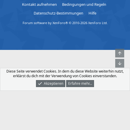
Kontakt aufnehmen
Bedingungen und Regeln
Datenschutz-Bestimmungen
Hilfe
Forum software by XenForo® © 2010-2026 XenForo Ltd.
Obe
Unt
Diese Seite verwendet Cookies. In dem du diese Website weiterhin nutzt,
erklärst du dich mit der Verwendung von Cookies einverstanden.
Akzeptieren
Erfahre mehr…
Foren
Was Ist Neu
Dunkler Modus
Anmelden
Registrieren