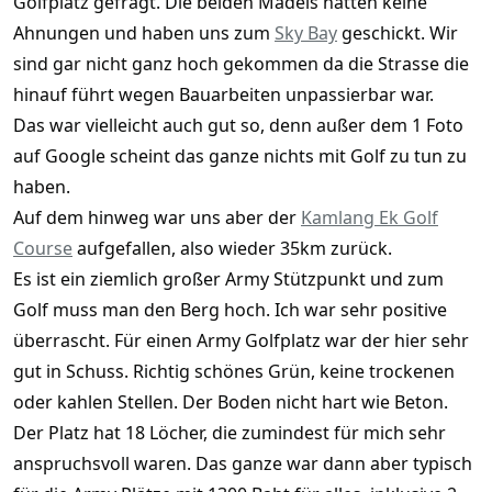
Golfplatz gefragt. Die beiden Mädels hatten keine
Ahnungen und haben uns zum
Sky Bay
geschickt. Wir
sind gar nicht ganz hoch gekommen da die Strasse die
hinauf führt wegen Bauarbeiten unpassierbar war.
Das war vielleicht auch gut so, denn außer dem 1 Foto
auf Google scheint das ganze nichts mit Golf zu tun zu
haben.
Auf dem hinweg war uns aber der
Kamlang Ek Golf
Course
aufgefallen, also wieder 35km zurück.
Es ist ein ziemlich großer Army Stützpunkt und zum
Golf muss man den Berg hoch. Ich war sehr positive
überrascht. Für einen Army Golfplatz war der hier sehr
gut in Schuss. Richtig schönes Grün, keine trockenen
oder kahlen Stellen. Der Boden nicht hart wie Beton.
Der Platz hat 18 Löcher, die zumindest für mich sehr
anspruchsvoll waren. Das ganze war dann aber typisch