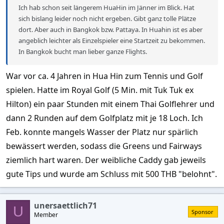
Ich hab schon seit längerem HuaHin im Jänner im Blick. Hat
sich bislang leider noch nicht ergeben. Gibt ganz tolle Plätze
dort. Aber auch in Bangkok bzw. Pattaya. In Huahin ist es aber
angeblich leichter als Einzelspieler eine Startzeit zu bekommen.
In Bangkok bucht man lieber ganze Flights.
War vor ca. 4 Jahren in Hua Hin zum Tennis und Golf
spielen. Hatte im Royal Golf (5 Min. mit Tuk Tuk ex
Hilton) ein paar Stunden mit einem Thai Golflehrer und
dann 2 Runden auf dem Golfplatz mit je 18 Loch. Ich
Feb. konnte mangels Wasser der Platz nur spärlich
bewässert werden, sodass die Greens und Fairways
ziemlich hart waren. Der weibliche Caddy gab jeweils
gute Tips und wurde am Schluss mit 500 THB "belohnt".
unersaettlich71
U
Sponsor
Member