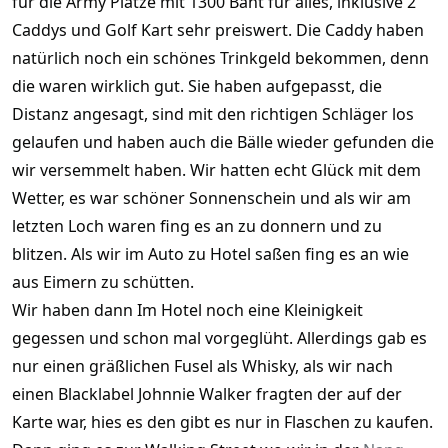
für die Army Plätze mit 1300 Baht für alles, inklusive 2
Caddys und Golf Kart sehr preiswert. Die Caddy haben
natürlich noch ein schönes Trinkgeld bekommen, denn
die waren wirklich gut. Sie haben aufgepasst, die
Distanz angesagt, sind mit den richtigen Schläger los
gelaufen und haben auch die Bälle wieder gefunden die
wir versemmelt haben. Wir hatten echt Glück mit dem
Wetter, es war schöner Sonnenschein und als wir am
letzten Loch waren fing es an zu donnern und zu
blitzen. Als wir im Auto zu Hotel saßen fing es an wie
aus Eimern zu schütten.
Wir haben dann Im Hotel noch eine Kleinigkeit
gegessen und schon mal vorgeglüht. Allerdings gab es
nur einen gräßlichen Fusel als Whisky, als wir nach
einen Blacklabel Johnnie Walker fragten der auf der
Karte war, hies es den gibt es nur in Flaschen zu kaufen.