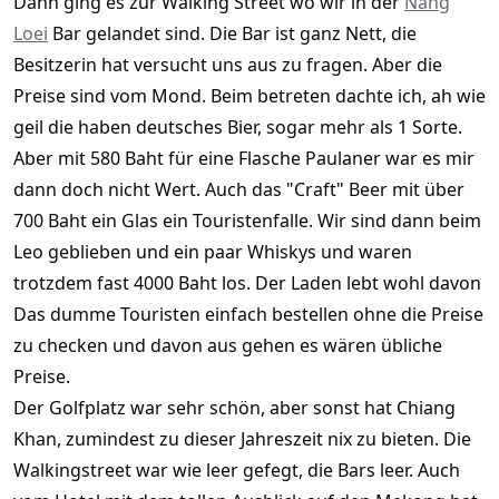
Dann ging es zur Walking Street wo wir in der
Nang
Loei
Bar gelandet sind. Die Bar ist ganz Nett, die
Besitzerin hat versucht uns aus zu fragen. Aber die
Preise sind vom Mond. Beim betreten dachte ich, ah wie
geil die haben deutsches Bier, sogar mehr als 1 Sorte.
Aber mit 580 Baht für eine Flasche Paulaner war es mir
dann doch nicht Wert. Auch das "Craft" Beer mit über
700 Baht ein Glas ein Touristenfalle. Wir sind dann beim
Leo geblieben und ein paar Whiskys und waren
trotzdem fast 4000 Baht los. Der Laden lebt wohl davon
Das dumme Touristen einfach bestellen ohne die Preise
zu checken und davon aus gehen es wären übliche
Preise.
Der Golfplatz war sehr schön, aber sonst hat Chiang
Khan, zumindest zu dieser Jahreszeit nix zu bieten. Die
Walkingstreet war wie leer gefegt, die Bars leer. Auch