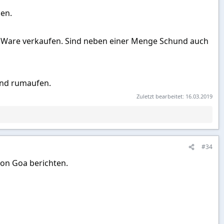
gen.
e Ware verkaufen. Sind neben einer Menge Schund auch
 und rumaufen.
Zuletzt bearbeitet:
16.03.2019
#34
on Goa berichten.