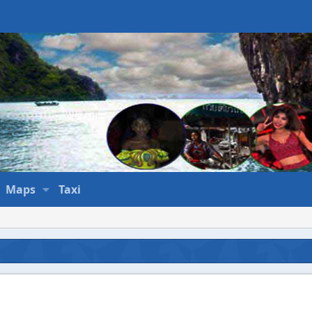
Maps
Taxi