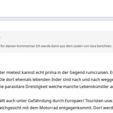
k für deinen Kommentar. Ich werde dann aus dem süden von Goa berichten.
er mietest kannst echt prima in der Gegend rumcruisen. Es
e dort ehemals lebenden Inder sind nach und nach wegge
ie parasitäre Dreistigkeit welche manche Lebenskünstler a
ällt auch unter Gefährdung durch Europäer/ Touristen usw.
Bleichgesicht mit dem Motorrad entgegenkommt. Dort wer