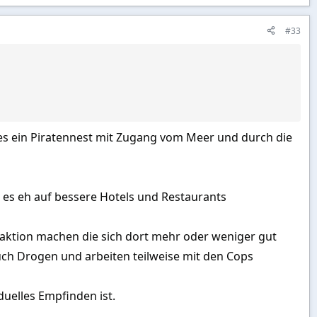
#33
r es ein Piratennest mit Zugang vom Meer und durch die
d es eh auf bessere Hotels und Restaurants
aktion machen die sich dort mehr oder weniger gut
ch Drogen und arbeiten teilweise mit den Cops
uelles Empfinden ist.