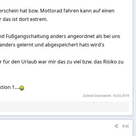
erschein hat bzw. Mottorad fahren kann auf einen
 das ist dort extrem.
 und Fußgangschaltung anders angeordnet als bei uns
, anders gelernt und abgespeichert hats wird's
 für den Urlaub war mir das zu viel bzw. das Risiko zu
ion 1....
Zuletzt bearbeitet:
16.03.2019
#36