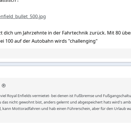
field_bullet_500.jpg
zt dich um Jahrzehnte in der Fahrtechnik zurück. Mit 80 üb
bei 100 auf der Autobahn wirds "challenging"
viel Royal Enfields vermietet- bei denen ist Fußbremse und Fußgangschaltung
 das nicht gewohnt bist, anders gelernt und abgespeichert hats wird's ambi
il, kann Mottoradfahren und hab einen Führerschein, aber für den Urlaub war