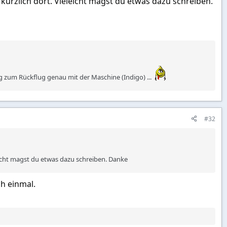
 kürzlich dort. Vieleicht magst du etwas dazu schreiben.
ug zum Rückflug genau mit der Maschine (Indigo) ...
#32
leicht magst du etwas dazu schreiben. Danke
ch einmal.