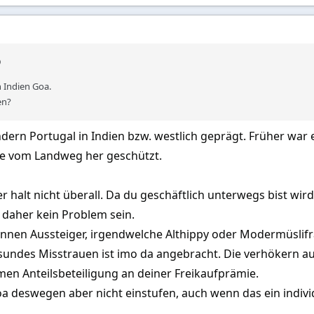
h Indien Goa.
en?
ondern Portugal in Indien bzw. westlich geprägt. Früher wa
ge vom Landweg her geschützt.
r halt nicht überall. Da du geschäftlich unterwegs bist wir
n daher kein Problem sein.
nnen Aussteiger, irgendwelche Althippy oder Modermüslifr
sundes Misstrauen ist imo da angebracht. Die verhökern au
 Anteilsbeteiligung an deiner Freikaufprämie.
a deswegen aber nicht einstufen, auch wenn das ein individ