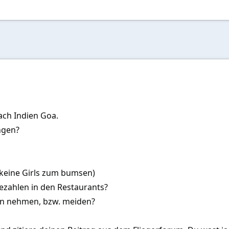
ach Indien Goa.
ngen?
 keine Girls zum bumsen)
 bezahlen in den Restaurants?
man nehmen, bzw. meiden?