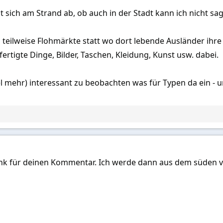
t sich am Strand ab, ob auch in der Stadt kann ich nicht sa
eilweise Flohmärkte statt wo dort lebende Ausländer ihr
ertigte Dinge, Bilder, Taschen, Kleidung, Kunst usw. dabei.
el mehr) interessant zu beobachten was für Typen da ein -
ank für deinen Kommentar. Ich werde dann aus dem süden v