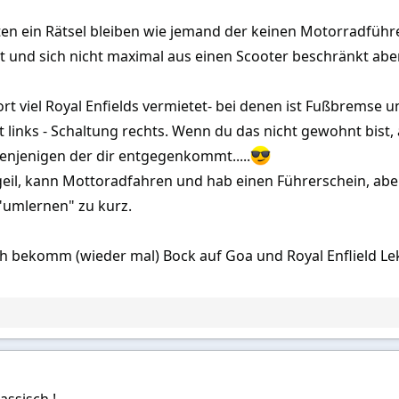
ten ein Rätsel bleiben wie jemand der keinen Motorradführ
 und sich nicht maximal aus einen Scooter beschränkt aber
rt viel Royal Enfields vermietet- bei denen ist Fußbremse
st links - Schaltung rechts. Wenn du das nicht gewohnt bist
denjenigen der dir entgegenkommt.....
 geil, kann Mottoradfahren und hab einen Führerschein, aber
"umlernen" zu kurz.
 bekomm (wieder mal) Bock auf Goa und Royal Enflield Lekt
lassisch !