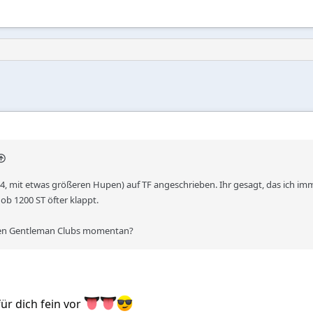
, mit etwas größeren Hupen) auf TF angeschrieben. Ihr gesagt, das ich imme
b 1200 ST öfter klappt.
 den Gentleman Clubs momentan?
ür dich fein vor