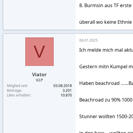
8. Burmsin aus TF erste
überall wo keine Ethnie
06.01.2025
V
Ich melde mich mal akt
Gestern mitn Kumpel m
Viator
V.I.P
Haben beachroad ……Bar
Mitglied seit
03.08.2018
Beiträge
3.201
Likes erhalten
10.870
Beachroad zu 90% 1000
Stunner wollten 1500-2