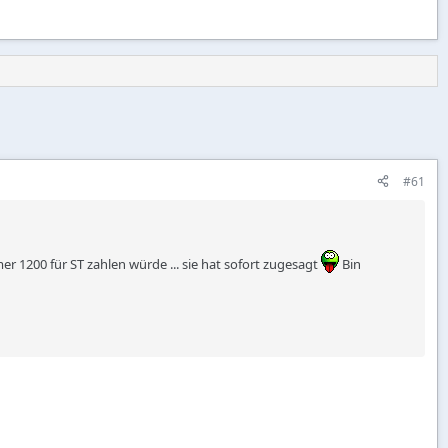
#61
r 1200 für ST zahlen würde ... sie hat sofort zugesagt
Bin