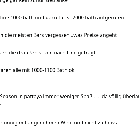
nige gar kein st nur Getränke
fine 1000 bath und dazu für st 2000 bath aufgerufen
n die meisten Bars vergessen ..was Preise angeht
n die draußen sitzen nach Line gefragt
waren alle mit 1000-1100 Bath ok
Season in pattaya immer weniger Spaß ……da völlig überlau
n
sonnig mit angenehmen Wind und nicht zu heiss