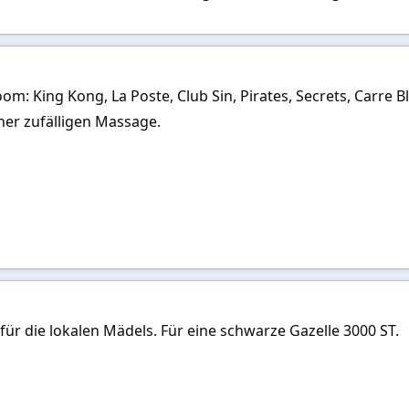
m: King Kong, La Poste, Club Sin, Pirates, Secrets, Carre B
iner zufälligen Massage.
für die lokalen Mädels. Für eine schwarze Gazelle 3000 ST.