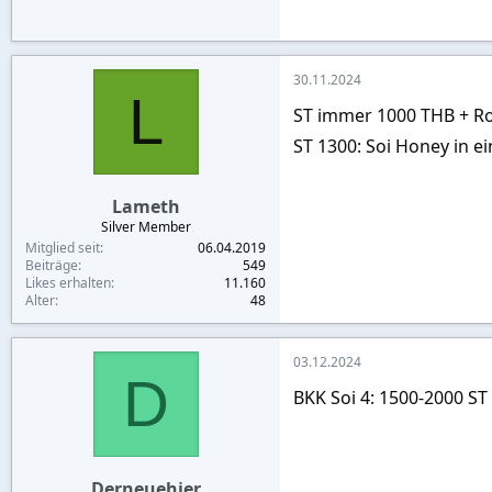
30.11.2024
L
ST immer 1000 THB + Roo
ST 1300: Soi Honey in e
Lameth
Silver Member
Mitglied seit
06.04.2019
Beiträge
549
Likes erhalten
11.160
Alter
48
03.12.2024
D
BKK Soi 4: 1500-2000 ST 
Derneuehier