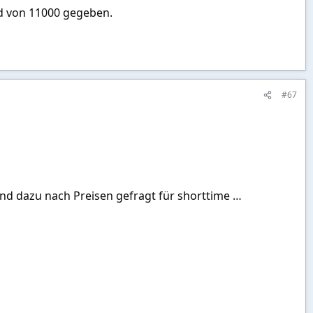
ld von 11000 gegeben.
#67
 dazu nach Preisen gefragt für shorttime …