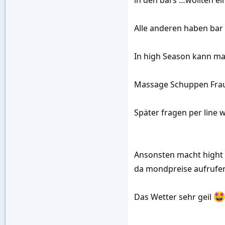
in den bars …wollten ei
Alle anderen haben bar 
In high Season kann ma
Massage Schuppen Fraue
Später fragen per line 
Ansonsten macht hight 
da mondpreise aufrufe
Das Wetter sehr geil