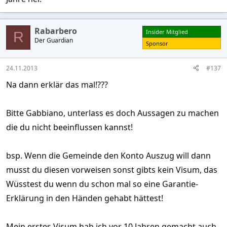
Rabarbero
Insider Mitglied
R
Der Guardian
Sponsor
24.11.2013
#137
Na dann erklär das mal!???
Bitte Gabbiano, unterlass es doch Aussagen zu machen
die du nicht beeinflussen kannst!
bsp. Wenn die Gemeinde den Konto Auszug will dann
musst du diesen vorweisen sonst gibts kein Visum, das
Wüsstest du wenn du schon mal so eine Garantie-
Erklärung in den Händen gehabt hättest!
Mein erstes Visum hab ich vor 10 Jahren gemacht auch