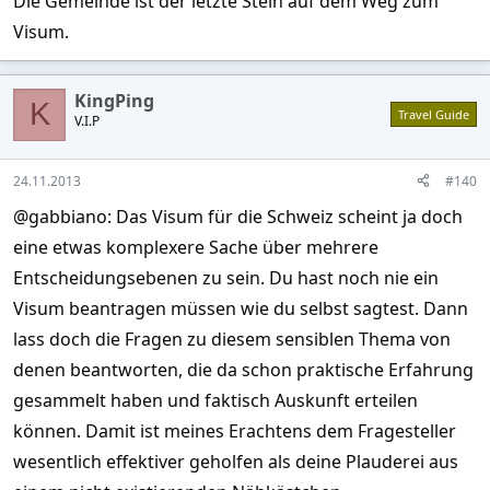
Die Gemeinde ist der letzte Stein auf dem Weg zum
Visum.
KingPing
K
Travel Guide
V.I.P
24.11.2013
#140
@gabbiano: Das Visum für die Schweiz scheint ja doch
eine etwas komplexere Sache über mehrere
Entscheidungsebenen zu sein. Du hast noch nie ein
Visum beantragen müssen wie du selbst sagtest. Dann
lass doch die Fragen zu diesem sensiblen Thema von
denen beantworten, die da schon praktische Erfahrung
gesammelt haben und faktisch Auskunft erteilen
können. Damit ist meines Erachtens dem Fragesteller
wesentlich effektiver geholfen als deine Plauderei aus