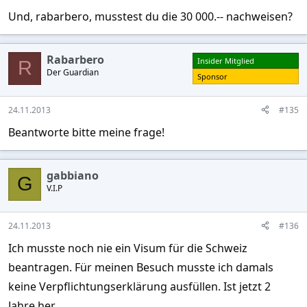
Und, rabarbero, musstest du die 30 000.-- nachweisen?
Rabarbero
Insider Mitglied
R
Der Guardian
Sponsor
24.11.2013
#135
Beantworte bitte meine frage!
gabbiano
G
V.I.P
24.11.2013
#136
Ich musste noch nie ein Visum für die Schweiz
beantragen. Für meinen Besuch musste ich damals
keine Verpflichtungserklärung ausfüllen. Ist jetzt 2
Jahre her.