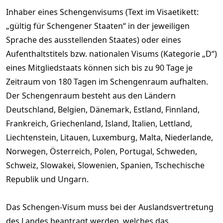
Inhaber eines Schengenvisums (Text im Visaetikett:
„gültig für Schengener Staaten“ in der jeweiligen
Sprache des ausstellenden Staates) oder eines
Aufenthaltstitels bzw. nationalen Visums (Kategorie „D“)
eines Mitgliedstaats können sich bis zu 90 Tage je
Zeitraum von 180 Tagen im Schengenraum aufhalten.
Der Schengenraum besteht aus den Ländern
Deutschland, Belgien, Dänemark, Estland, Finnland,
Frankreich, Griechenland, Island, Italien, Lettland,
Liechtenstein, Litauen, Luxemburg, Malta, Niederlande,
Norwegen, Österreich, Polen, Portugal, Schweden,
Schweiz, Slowakei, Slowenien, Spanien, Tschechische
Republik und Ungarn.
Das Schengen-Visum muss bei der Auslandsvertretung
des Landes beantragt werden, welches das