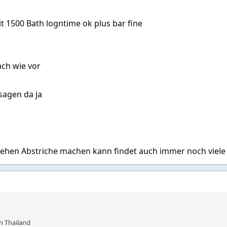
it 1500 Bath logntime ok plus bar fine
ch wie vor
agen da ja
ehen Abstriche machen kann findet auch immer noch viel
n Thailand