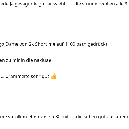
 jede Ja gesagt die gut aussieht ……die stunner wollen alle 
go Dame von 2k Shortime auf 1100 bath gedrückt
en zu mir in die nakluae
er ……rammelte sehr gut
e vorallem eben viele ü 30 mit …..die sehen gut aus aber n