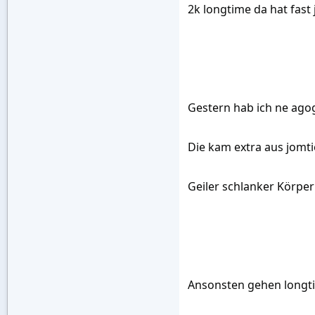
2k longtime da hat fast
Gestern hab ich ne ago
Die kam extra aus jomti
Geiler schlanker Körp
Ansonsten gehen longtim