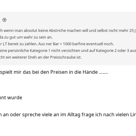
:
h wenn man absolut keine Abstriche machen will und selbst nicht mehr 25 Ja
da zu gut um wahr zu sein an.
r LT bereit zu zahlen. Aus ner Bar + 1000 barfine eventuell noch.
meine persönliche Kategorie 1 nicht verzichten und auf Kategorie 2 oder 3 
ht ein weiterer Dreh an der Preisschraube ist.
t spielt mir das bei den Preisen in die Hände …….
hnt wurde
n an oder spreche viele an im Alltag frage ich nach vielen 