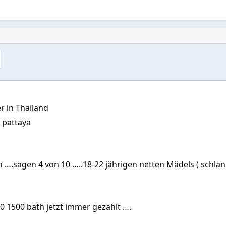
r in Thailand
r pattaya
 ….sagen 4 von 10 …..18-22 jährigen netten Mädels ( schlank
0 1500 bath jetzt immer gezahlt ….