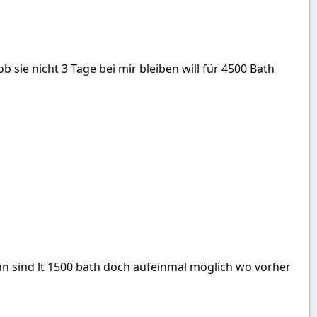
 sie nicht 3 Tage bei mir bleiben will für 4500 Bath
n sind lt 1500 bath doch aufeinmal möglich wo vorher