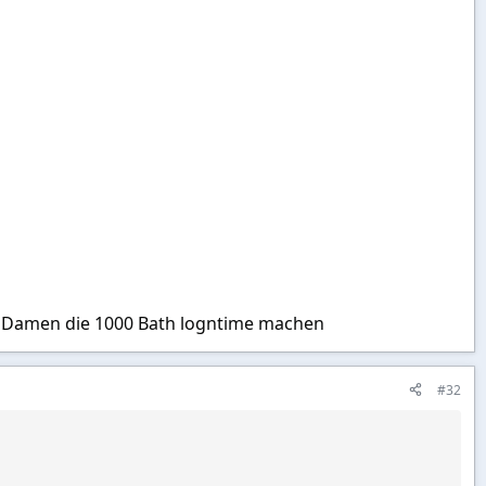
e Damen die 1000 Bath logntime machen
#32