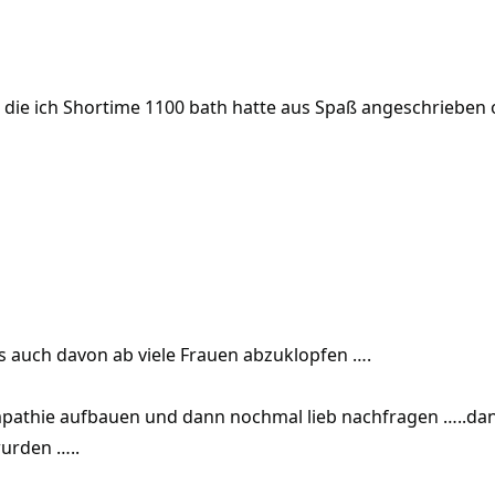
 die ich Shortime 1100 bath hatte aus Spaß angeschrieben ob
s auch davon ab viele Frauen abzuklopfen ….
mpathie aufbauen und dann nochmal lieb nachfragen …..dan
urden …..