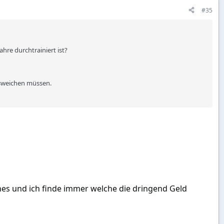
#35
hre durchtrainiert ist?
ausweichen müssen.
Lines und ich finde immer welche die dringend Geld