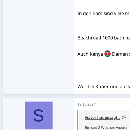
In den Bars sind viele m
Beachroad 1000 bath na
Auch Kenya
Damen s
Wer bei Köper und auss
12.10.2024
S
Viator hat gesagt.:
Bin seit 2 Wochen wieder i