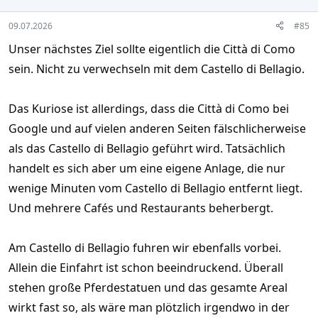
s
:
09.07.2026
#85
Unser nächstes Ziel sollte eigentlich die Città di Como
sein. Nicht zu verwechseln mit dem Castello di Bellagio.
Das Kuriose ist allerdings, dass die Città di Como bei
Google und auf vielen anderen Seiten fälschlicherweise
als das Castello di Bellagio geführt wird. Tatsächlich
handelt es sich aber um eine eigene Anlage, die nur
wenige Minuten vom Castello di Bellagio entfernt liegt.
Und mehrere Cafés und Restaurants beherbergt.
Am Castello di Bellagio fuhren wir ebenfalls vorbei.
Allein die Einfahrt ist schon beeindruckend. Überall
stehen große Pferdestatuen und das gesamte Areal
wirkt fast so, als wäre man plötzlich irgendwo in der