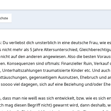
chste
 Du verliebst dich unsterblich in eine deutsche Frau, wie es 
s nicht mehr als 5 Jahre Altersunterschied, Gleichberecht
 nicht auf den anderen angewiesen. Also die besten Vorau
eden. Konsequenzen sind oftmals: Finanzieller Ruin, Verka
n, Unterhaltszahlungen traumatisierte Kinder etc. Und auc
 Enttäuschungen, gegenseitigem Ausnutzen, Ehebruch und an
 soooo viel dagegen, sich auf eine Beziehung und/oder Ehe 
 dass man nie weiß was sich entwickelt, bzw. wie es sich 
ich mag diesen Begriff nicht) gewarnt wird, dann deshalb, w