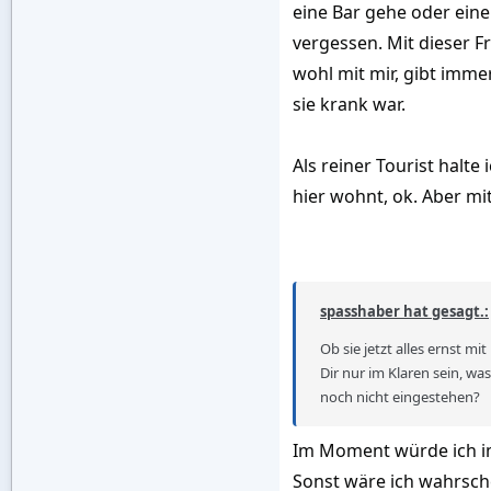
eine Bar gehe oder eine
vergessen. Mit dieser Fra
wohl mit mir, gibt imm
sie krank war.
Als reiner Tourist halt
hier wohnt, ok. Aber mi
spasshaber hat gesagt.:
Ob sie jetzt alles ernst mi
Dir nur im Klaren sein, wa
noch nicht eingestehen?
Im Moment würde ich imm
Sonst wäre ich wahrsche