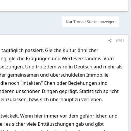
Nur Thread-Starter anzeigen
#291
tagtäglich passiert. Gleiche Kultur, ähnlicher
igung, gleiche Prägungen und Werteverständnis. Vom
ssetzungen. Und trotzdem wird in Deutschland mehr als
uf der gemeinsamen und überschuldeten Immobilie,
h die noch "intakten" Ehen oder Beziehungen sind
deren unschönen Dingen geprägt. Statistisch spricht
einzulassen, bzw. sich überhaupt zu verlieben.
entwickelt. Wenn hier immer vor dem gefährlichen und
eil es sicher viele Enttäuschungen gab und gibt