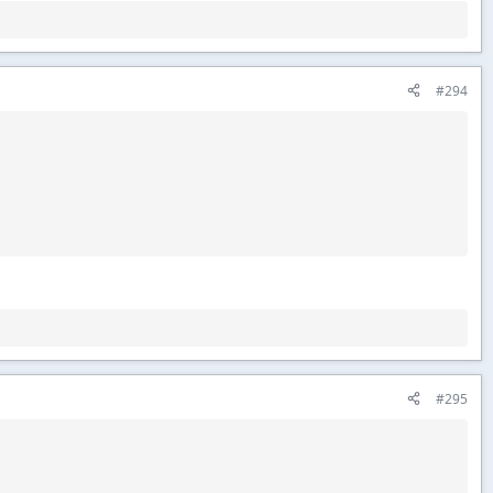
#294
#295