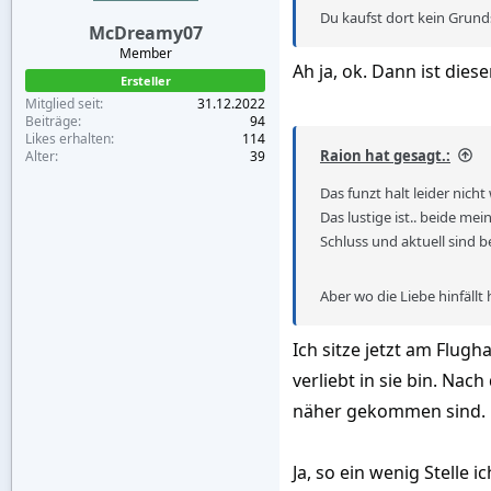
Du kaufst dort kein Grund
McDreamy07
Member
Ah ja, ok. Dann ist diese
Ersteller
Mitglied seit
31.12.2022
Beiträge
94
Likes erhalten
114
Raion hat gesagt.:
Alter
39
Das funzt halt leider nicht
Das lustige ist.. beide m
Schluss und aktuell sind b
Aber wo die Liebe hinfällt h
Ich sitze jetzt am Flug
verliebt in sie bin. Nac
näher gekommen sind.
Ja, so ein wenig Stelle 