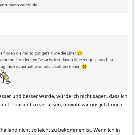
gentümerin würde sie.
e finden die mir so gut gefällt wie die Eine"
ährend ihres letzten Besuchs fest davon überzeugt.. danach ist
frag mich dauerhaft was falsch läuft bei denen
esser und besser wurde, würde ich nicht sagen, dass ich
fühlt, Thailand zu verlassen, obwohl wir uns jetzt noch
n Thailand nicht so leicht zu bekommen ist. Wenn ich in