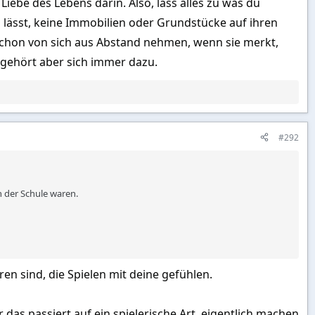
Liebe des Lebens darin. Also, lass alles zu was du
 lässt, keine Immobilien oder Grundstücke auf ihren
schon von sich aus Abstand nehmen, wenn sie merkt,
 gehört aber sich immer dazu.
#292
n der Schule waren.
en sind, die Spielen mit deine gefühlen.
 das passiert auf ein spielerische Art, eigentlich machen