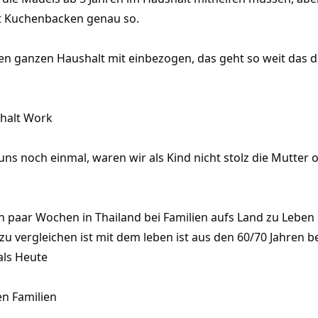
it Kuchenbacken genau so.
n ganzen Haushalt mit einbezogen, das geht so weit das di
halt Work
n uns noch einmal, waren wir als Kind nicht stolz die Mutte
in paar Wochen in Thailand bei Familien aufs Land zu Leben
zu vergleichen ist mit dem leben ist aus den 60/70 Jahren b
als Heute
en Familien