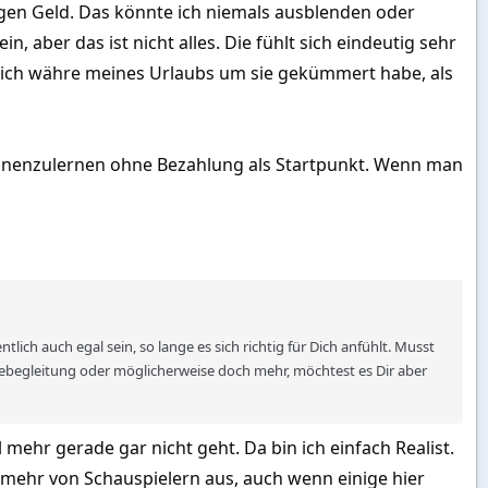
gegen Geld. Das könnte ich niemals ausblenden oder
ein, aber das ist nicht alles. Die fühlt sich eindeutig sehr
 mich währe meines Urlaubs um sie gekümmert habe, als
 kennenzulernen ohne Bezahlung als Startpunkt. Wenn man
ntlich auch egal sein, so lange es sich richtig für Dich anfühlt. Musst
Reisebegleitung oder möglicherweise doch mehr, möchtest es Dir aber
ehr gerade gar nicht geht. Da bin ich einfach Realist.
ht mehr von Schauspielern aus, auch wenn einige hier