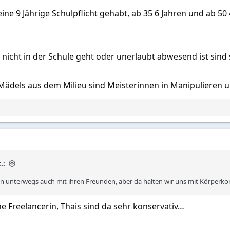
eine 9 Jährige Schulpflicht gehabt, ab 35 6 Jahren und ab 50 
d nicht in der Schule geht oder unerlaubt abwesend ist sind 
e Mädels aus dem Milieu sind Meisterinnen in Manipulieren
.:
unterwegs auch mit ihren Freunden, aber da halten wir uns mit Körperkont
e Freelancerin, Thais sind da sehr konservativ…