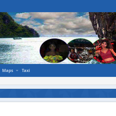
Maps
Taxi