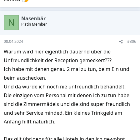
Nasenbär
N
Platin Member
08.04.2024
#306
Warum wird hier eigentlich dauernd über die
Unfreundlichkeit der Reception gemeckert???
Ich habe mit denen genau 2 mal zu tun, beim Ein und
beim auschecken.
Und da wurde ich noch nie unfreundlich behandelt.
Die einzigen vom Personal mit denen ich zu tun habe
sind die Zimmermädels und die sind super freundlich
und sehr Service minded. Ein kleines Trinkgeld am
Anfang hilft natürlich.
Das gilt übrigens für alle Hotels in den ich gewohnt