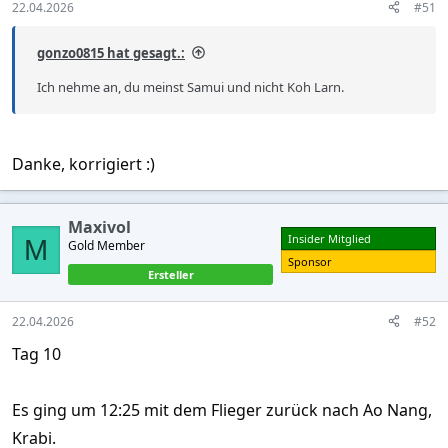
22.04.2026
#51
gonzo0815 hat gesagt.:
Ich nehme an, du meinst Samui und nicht Koh Larn.
Danke, korrigiert :)
Maxivol
Insider Mitglied
M
Gold Member
Sponsor
Ersteller
22.04.2026
#52
Tag 10
Es ging um 12:25 mit dem Flieger zurück nach Ao Nang,
Krabi.