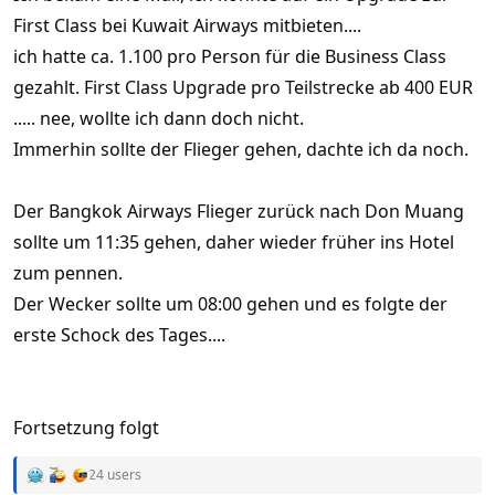
First Class bei Kuwait Airways mitbieten....
ich hatte ca. 1.100 pro Person für die Business Class
gezahlt. First Class Upgrade pro Teilstrecke ab 400 EUR
..... nee, wollte ich dann doch nicht.
Immerhin sollte der Flieger gehen, dachte ich da noch.
Der Bangkok Airways Flieger zurück nach Don Muang
sollte um 11:35 gehen, daher wieder früher ins Hotel
zum pennen.
Der Wecker sollte um 08:00 gehen und es folgte der
erste Schock des Tages....
Fortsetzung folgt
24 users
R