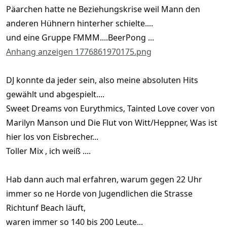
Päarchen hatte ne Beziehungskrise weil Mann den
anderen Hühnern hinterher schielte....
und eine Gruppe FMMM....BeerPong ...
Anhang anzeigen 1776861970175.png
DJ konnte da jeder sein, also meine absoluten Hits
gewählt und abgespielt....
Sweet Dreams von Eurythmics, Tainted Love cover von
Marilyn Manson und Die Flut von Witt/Heppner, Was ist
hier los von Eisbrecher...
Toller Mix , ich weiß ....
Hab dann auch mal erfahren, warum gegen 22 Uhr
immer so ne Horde von Jugendlichen die Strasse
Richtunf Beach läuft,
waren immer so 140 bis 200 Leute...