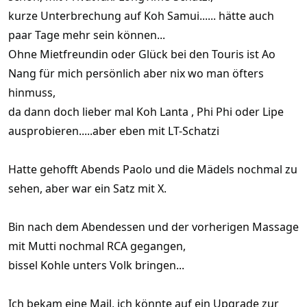
kurze Unterbrechung auf Koh Samui...... hätte auch
paar Tage mehr sein können...
Ohne Mietfreundin oder Glück bei den Touris ist Ao
Nang für mich persönlich aber nix wo man öfters
hinmuss,
da dann doch lieber mal Koh Lanta , Phi Phi oder Lipe
ausprobieren.....aber eben mit LT-Schatzi
Hatte gehofft Abends Paolo und die Mädels nochmal zu
sehen, aber war ein Satz mit X.
Bin nach dem Abendessen und der vorherigen Massage
mit Mutti nochmal RCA gegangen,
bissel Kohle unters Volk bringen...
Ich bekam eine Mail, ich könnte auf ein Upgrade zur