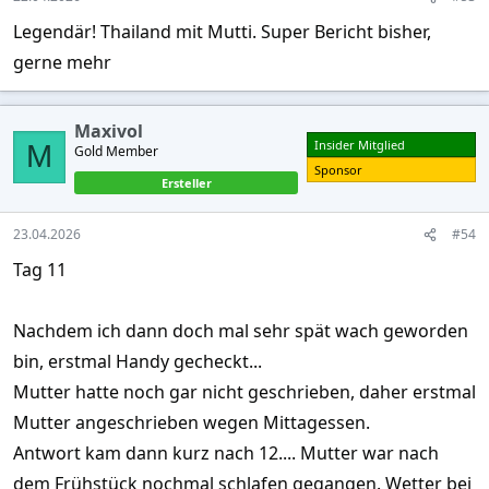
:
Legendär! Thailand mit Mutti. Super Bericht bisher,
gerne mehr
Maxivol
Insider Mitglied
M
Gold Member
Sponsor
Ersteller
23.04.2026
#54
Tag 11
Nachdem ich dann doch mal sehr spät wach geworden
bin, erstmal Handy gecheckt...
Mutter hatte noch gar nicht geschrieben, daher erstmal
Mutter angeschrieben wegen Mittagessen.
Antwort kam dann kurz nach 12.... Mutter war nach
dem Frühstück nochmal schlafen gegangen. Wetter bei