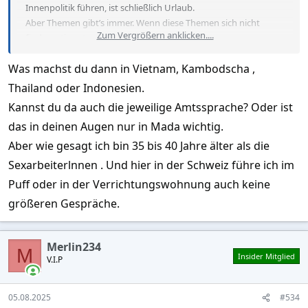
Innenpolitik führen, ist schließlich Urlaub.
Aber Themen gibt’s immer. Wenn diese Themen sich nicht
Zum Vergrößern anklicken....
finden, stimmt ganz einfach die Chemie nicht.
Was machst du dann in Vietnam, Kambodscha ,
Thailand oder Indonesien.
Kannst du da auch die jeweilige Amtssprache? Oder ist
das in deinen Augen nur in Mada wichtig.
Aber wie gesagt ich bin 35 bis 40 Jahre älter als die
Sexarbeiterlnnen . Und hier in der Schweiz führe ich im
Puff oder in der Verrichtungswohnung auch keine
größeren Gespräche.
Merlin234
M
Insider Mitglied
V.I.P
05.08.2025
#534