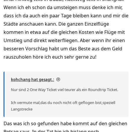
Wenn ich eh schon da umsteigen muss denke ich mir,
dass ich da auch ein paar Tage bleiben kann und mir die
Städte anschauen kann. Die ganzen Einzelflüge
kommen in etwa auf die gleichen Kosten wie Flüge mit
Umstieg und direkt weiterfliegen. Aber wenn ihr einen
besseren Vorschlag habt um das Beste aus dem Geld
rauszuholen höre ich euch sehr gerne zu!
kohchang hat gesagt.:
Nur sind 2 One Way Ticket viel teurer als ein Roundtrip Ticket.
Ich vermute mal,das du noch nicht oft geflogen bist,speziell
Langstrecke
Das was ich so gefunden habe kommt auf den gleichen
Betrag raus. In der Tat bin ich bislang noch