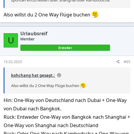
Also willst du 2 One Way Flüge buchen
Urlaubsreif
U
Member
Ersteller
15.02.2025
#65
kohchang hat gesagt.:
Also willst du 2 One Way Flüge buchen
Hin: One-Way von Deutschland nach Dubai + One-Way
von Dubai nach Bangkok.
Rück: Entweder One-Way von Bangkok nach Shanghai +
One-Way von Shanghai nach Deutschland
Rück: Oder One-Way nach Kambodscha + One-Way von