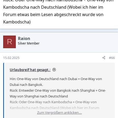
Kambodscha nach Deutschland (Wobei ich hier im
Forum etwas beim Lesen abgeschreckt wurde von
Kambodscha)
Raion
R
Silver Member
15.02.2025
#66
Urlaubsreif hat gesagt.:
Hin: One-Way von Deutschland nach Dubai + One-Way von
Dubai nach Bangkok.
Rück: Entweder One-Way von Bangkok nach Shanghai + One-
Way von Shanghai nach Deutschland
Rück: Oder One-Way nach Kambodscha + One-Way von
Kambodscha nach Deutschland (Wobei ich hier im Forum
Zum Vergrößern anklicken....
etwas beim Lesen abgeschreckt wurde von Kambodscha)