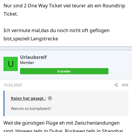
Nur sind 2 One Way Ticket viel teurer als ein Roundtrip
Ticket.
Ich vermute mal,das du noch nicht oft geflogen
bist,speziell Langstrecke
Urlaubsreif
U
Member
Ersteller
15.02.2025
#68
Raion hat gesagt.:
Warum so kompliziert?
Weil die günstigen Flüge eh mit Zwischenlandungen
sind. Hinweg teils in Dubai, Rückweg teils in Shanghai.