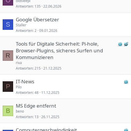
O
oldsleepi
Antworten
135
22.06.2026
Google Übersetzer
S
Staller
Antworten
2
09.01.2026
Tools für Digitale Sicherheit: Pi-hole,
Browser-Plugins, sicheres Surfen und
R
Kommunizieren
riva
Antworten
215
21.12.2025
IT-News
P
Pilo
Antworten
48
11.12.2025
MS Edge entfernt
B
beno
Antworten
13
26.11.2025
Computergeschwindigkeit